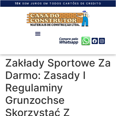
10X
SEM JUROS EM TODOS CARTÕES DE CREDITO
Zakłady Sportowe Za
Darmo: Zasady I
Regulaminy
Grunzochse
Skorzystać Z