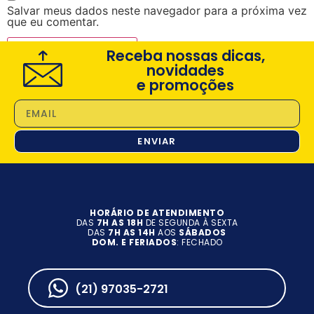
Salvar meus dados neste navegador para a próxima vez
que eu comentar.
Receba nossas dicas,
novidades
e promoções
ENVIAR
HORÁRIO DE ATENDIMENTO
DAS
7H AS 18H
DE SEGUNDA À SEXTA
DAS
7H AS 14H
AOS
SÁBADOS
DOM. E FERIADOS
: FECHADO
(21) 97035-2721