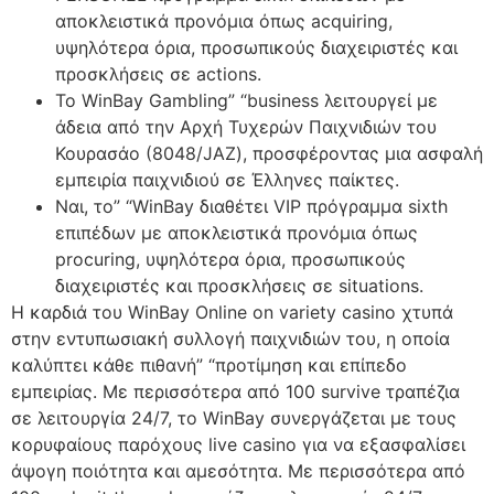
αποκλειστικά προνόμια όπως acquiring,
υψηλότερα όρια, προσωπικούς διαχειριστές και
προσκλήσεις σε actions.
Το WinBay Gambling” “business λειτουργεί με
άδεια από την Αρχή Τυχερών Παιχνιδιών του
Κουρασάο (8048/JAZ), προσφέροντας μια ασφαλή
εμπειρία παιχνιδιού σε Έλληνες παίκτες.
Ναι, το” “WinBay διαθέτει VIP πρόγραμμα sixth
επιπέδων με αποκλειστικά προνόμια όπως
procuring, υψηλότερα όρια, προσωπικούς
διαχειριστές και προσκλήσεις σε situations.
Η καρδιά του WinBay Online on variety casino χτυπά
στην εντυπωσιακή συλλογή παιχνιδιών του, η οποία
καλύπτει κάθε πιθανή” “προτίμηση και επίπεδο
εμπειρίας. Με περισσότερα από 100 survive τραπέζια
σε λειτουργία 24/7, το WinBay συνεργάζεται με τους
κορυφαίους παρόχους live casino για να εξασφαλίσει
άψογη ποιότητα και αμεσότητα. Με περισσότερα από