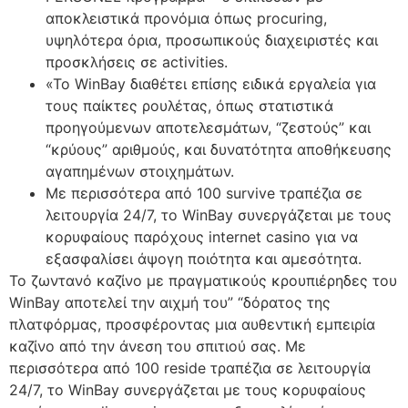
αποκλειστικά προνόμια όπως procuring,
υψηλότερα όρια, προσωπικούς διαχειριστές και
προσκλήσεις σε activities.
«Το WinBay διαθέτει επίσης ειδικά εργαλεία για
τους παίκτες ρουλέτας, όπως στατιστικά
προηγούμενων αποτελεσμάτων, “ζεστούς” και
“κρύους” αριθμούς, και δυνατότητα αποθήκευσης
αγαπημένων στοιχημάτων.
Με περισσότερα από 100 survive τραπέζια σε
λειτουργία 24/7, το WinBay συνεργάζεται με τους
κορυφαίους παρόχους internet casino για να
εξασφαλίσει άψογη ποιότητα και αμεσότητα.
Το ζωντανό καζίνο με πραγματικούς κρουπιέρηδες του
WinBay αποτελεί την αιχμή του” “δόρατος της
πλατφόρμας, προσφέροντας μια αυθεντική εμπειρία
καζίνο από την άνεση του σπιτιού σας. Με
περισσότερα από 100 reside τραπέζια σε λειτουργία
24/7, το WinBay συνεργάζεται με τους κορυφαίους