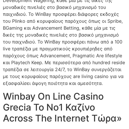
Development Wagering, κάθε μία με τις δικές της
μοναδικές πινελιές στο βασικό μηχανισμό του
παιχνιδιού. Το WinBay προσφέρει διάφορες εκδοχές
του Plinko από κορυφαίους παρόχους όπως οι Spribe,
BGaming και Advancement Betting, κάθε μία με τις
δικές της μοναδικές πινελιές στο βασικό μηχανισμό
του παιχνιδιού. Το WinBay προσφέρει πάνω από a 100
live τραπέζια με πραγματικούς κρουπιέρηδες από
παρόχους όπως Advancement, Pragmatic Are lifestyle
και Playtech Keep. Με περισσότερα από hundred reside
τραπέζια σε λειτουργία 24/7, το WinBay συνεργάζεται
με τους κορυφαίους παρόχους are living casino για να
εξασφαλίσει άψογη ποιότητα και αμεσότητα.
Winbay On Line Casino
Grecia Το Νο1 Καζίνο
Across The Internet Τώρα»