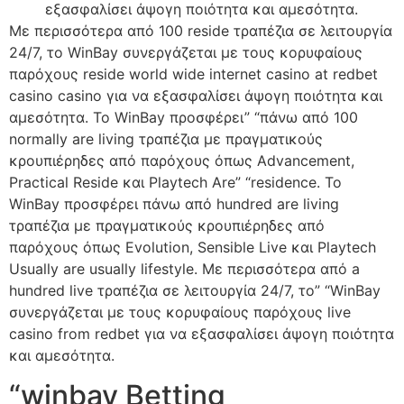
εξασφαλίσει άψογη ποιότητα και αμεσότητα.
Με περισσότερα από 100 reside τραπέζια σε λειτουργία
24/7, το WinBay συνεργάζεται με τους κορυφαίους
παρόχους reside world wide internet casino at redbet
casino casino για να εξασφαλίσει άψογη ποιότητα και
αμεσότητα. Το WinBay προσφέρει” “πάνω από 100
normally are living τραπέζια με πραγματικούς
κρουπιέρηδες από παρόχους όπως Advancement,
Practical Reside και Playtech Are” “residence. Το
WinBay προσφέρει πάνω από hundred are living
τραπέζια με πραγματικούς κρουπιέρηδες από
παρόχους όπως Evolution, Sensible Live και Playtech
Usually are usually lifestyle. Με περισσότερα από a
hundred live τραπέζια σε λειτουργία 24/7, το” “WinBay
συνεργάζεται με τους κορυφαίους παρόχους live
casino from redbet για να εξασφαλίσει άψογη ποιότητα
και αμεσότητα.
“winbay Betting