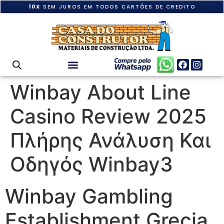
10X
SEM JUROS EM TODOS CARTÕES DE CREDITO
Winbay About Line
Casino Review 2025 ️
Πλήρης Ανάλυση Και
Οδηγός Winbay3
Winbay Gambling
Establishment Grecia