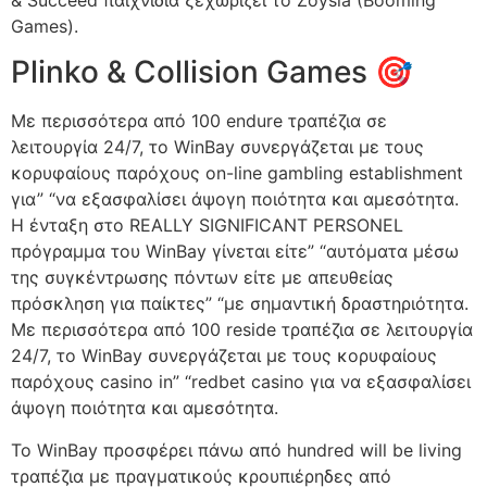
Games).
Plinko & Collision Games 🎯
Με περισσότερα από 100 endure τραπέζια σε
λειτουργία 24/7, το WinBay συνεργάζεται με τους
κορυφαίους παρόχους on-line gambling establishment
για” “να εξασφαλίσει άψογη ποιότητα και αμεσότητα.
Η ένταξη στο REALLY SIGNIFICANT PERSONEL
πρόγραμμα του WinBay γίνεται είτε” “αυτόματα μέσω
της συγκέντρωσης πόντων είτε με απευθείας
πρόσκληση για παίκτες” “με σημαντική δραστηριότητα.
Με περισσότερα από 100 reside τραπέζια σε λειτουργία
24/7, το WinBay συνεργάζεται με τους κορυφαίους
παρόχους casino in” “redbet casino για να εξασφαλίσει
άψογη ποιότητα και αμεσότητα.
Το WinBay προσφέρει πάνω από hundred will be living
τραπέζια με πραγματικούς κρουπιέρηδες από