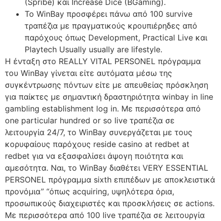
(Spribe) και Increase Dice (BGaming).
Το WinBay προσφέρει πάνω από 100 survive
τραπέζια με πραγματικούς κρουπιέρηδες από
παρόχους όπως Development, Practical Live και
Playtech Usually usually are lifestyle.
Η ένταξη στο REALLY VITAL PERSONEL πρόγραμμα
του WinBay γίνεται είτε αυτόματα μέσω της
συγκέντρωσης πόντων είτε με απευθείας πρόσκληση
για παίκτες με σημαντική δραστηριότητα winbay in line
gambling establishment log in. Με περισσότερα από
one particular hundred or so live τραπέζια σε
λειτουργία 24/7, το WinBay συνεργάζεται με τους
κορυφαίους παρόχους reside casino at redbet at
redbet για να εξασφαλίσει άψογη ποιότητα και
αμεσότητα. Ναι, το WinBay διαθέτει VERY ESSENTIAL
PERSONEL πρόγραμμα sixth επιπέδων με αποκλειστικά
προνόμια” “όπως acquiring, υψηλότερα όρια,
προσωπικούς διαχειριστές και προσκλήσεις σε actions.
Με περισσότερα από 100 live τραπέζια σε λειτουργία