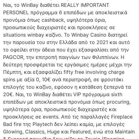
Ναι, το WinBay διαθέτει REALLY IMPORTANT
PERSONEL πρόγραμμα 6 επιπέδων με αποκλειστικά
προνόμια όπως cashback, υψηλότερα όρια,
προσωπικούς διαχειριστές και προσκλήσεις σε
situations winbay καζίνο. Το Winbay Casino διατηρεί
την παρουσία του στην Ελλάδα από το 2021 και αυτό
το οφείλει στην άδεια που έχει εξασφαλίσει από την
PAGCOR, την επιτροπή παιγνίων των Φιλιππίνων. Η
δεύτερη προσφέρεται τις εργάσιμες ημέρες μέχρι την
Πέμπτη, και εξασφαλίζει fifty free involving charge
spins με αξία 0, 10€ ανά περιστροφή, σε φρουτάκι
επιλογής του καζίνο, εφόσον η κατάθεση ξεπερνά τα
20€. Ναι, το WinBay διαθέτει VIP πρόγραμμα sixth
επιπέδων με αποκλειστικά προνόμια όπως procuring,
υψηλότερα όρια, προσωπικούς διαχειριστές και
προσκλήσεις σε events. Από τις παραλλαγές Fireplace
Bad fire της Playtech δεν λείπει καμία, με επιλογές
Glowing, Classics, Huge και Featured, ενώ στα Maintain
& Succeed παιχνίδια ξεχωρίζει το Zoysia (Booming