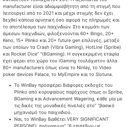
manufacturer είναι αδιαμφισβήτητη από τη στιγμή που
λειτουργεί από το 2021 και μέχρι στιγμής δεν έχει
δεχθεί κάποια αρνητική όσο αφορά τις πληρωμές και
το αποτέλεσμα των παιχνιδιών. Στο κομμάτι των
άμεσων παιχνιδιών, φιλοξενούνται 60+ Bingo, 20+
Keno, 15+ Plinko και 20+ future gen επιλογές, μεταξύ
των οποίων τα Crash (Vibra Gaming), HotLine (Spribe)
και Rocket Dice” “(BGaming). Η συγκεκριμένη εταιρία
έχει φέρει στο χώρο του iGaming τουλάχιστον άλλα
80+ manufacturers όπως είναι το Ninlay, το Video
poker devices Palace, το MyEmpire και το Slotuna.
Το WinBay προσφέρει διάφορες εκδοχές του
Plinko από κορυφαίους παρόχους όπως οι Spribe,
BGaming και Advancement Wagering, κάθε μία με
τις δικές της μοναδικές πινελιές στο” “βασικό
μηχανισμό του παιχνιδιού.
Ναι, το WinBay διαθέτει VERY SIGNIFICANT
PERSONEL πρόγραμμα” “6 επιπέδων με