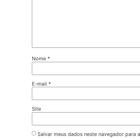
Nome
*
E-mail
*
Site
Salvar meus dados neste navegador para a