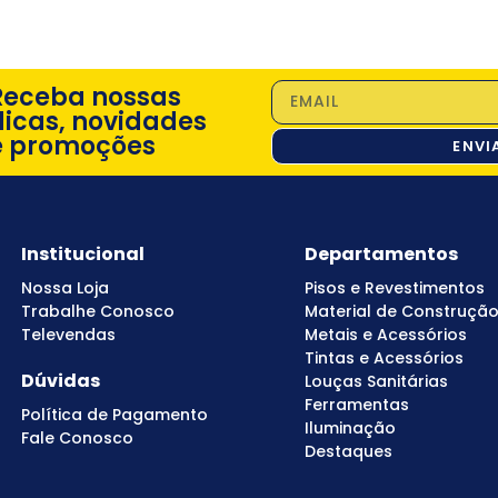
Receba nossas
dicas, novidades
e promoções
ENVI
Institucional
Departamentos
Nossa Loja
Pisos e Revestimentos
Trabalhe Conosco
Material de Construçã
Televendas
Metais e Acessórios
Tintas e Acessórios
Dúvidas
Louças Sanitárias
Ferramentas
Política de Pagamento
Iluminação
Fale Conosco
Destaques