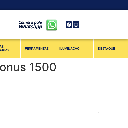
AS
FERRAMENTAS
ILUMINAÇÃO
DESTAQUE
ÁRIAS
Bonus 1500