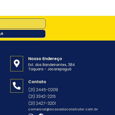
AR
Nosso Endereço
Est. dos Bandeirantes, 384
Taquara - Jacarepaguá
o
Contato
(21) 2445-0209
(21) 3342-2215
(21) 2427-3201
comercial@acasadoconstrutor.com.br