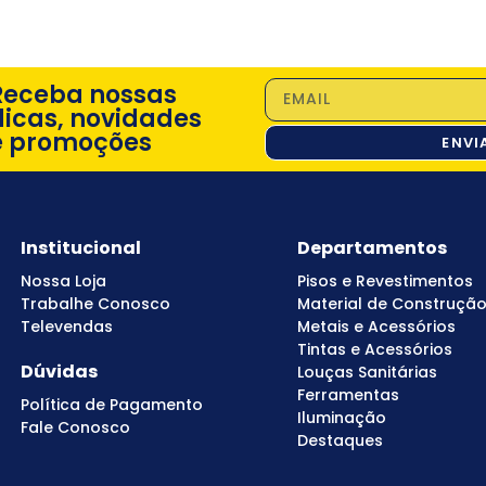
Receba nossas
dicas, novidades
e promoções
ENVI
Institucional
Departamentos
Nossa Loja
Pisos e Revestimentos
Trabalhe Conosco
Material de Construçã
Televendas
Metais e Acessórios
Tintas e Acessórios
Dúvidas
Louças Sanitárias
Ferramentas
Política de Pagamento
Iluminação
Fale Conosco
Destaques