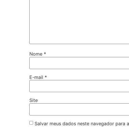
Nome
*
E-mail
*
Site
Salvar meus dados neste navegador para a