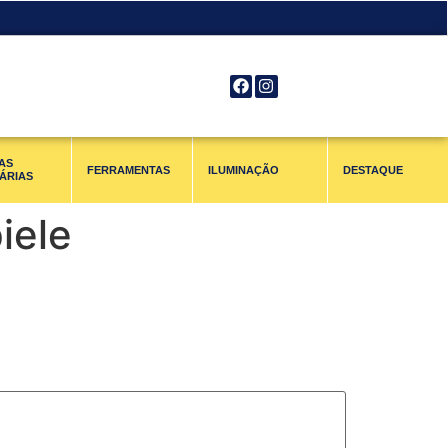
AS
FERRAMENTAS
ILUMINAÇÃO
DESTAQUE
ÁRIAS
iele