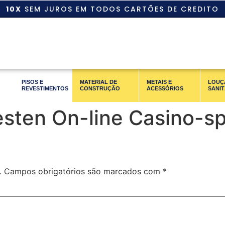
10X
SEM JUROS EM TODOS CARTÕES DE CREDITO
PISOS E
MATERIAL DE
METAIS E
LOUÇ
REVESTIMENTOS
CONSTRUÇÃO
ACESSÓRIOS
SANIT
sten On-line Casino-sp
.
Campos obrigatórios são marcados com
*