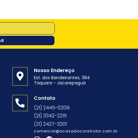
AR
Nosso Endereço
Est. dos Bandeirantes, 384
Taquara - Jacarepaguá
o
Contato
(21) 2445-0209
(21) 3342-2215
(21) 2427-3201
comercial@acasadoconstrutor.com.br