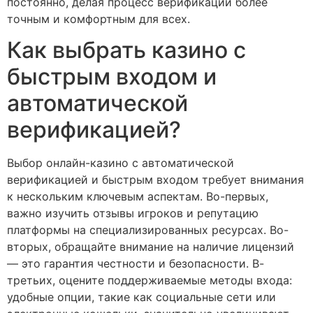
постоянно, делая процесс верификации более
точным и комфортным для всех.
Как выбрать казино с
быстрым входом и
автоматической
верификацией?
Выбор онлайн-казино с автоматической
верификацией и быстрым входом требует внимания
к нескольким ключевым аспектам. Во-первых,
важно изучить отзывы игроков и репутацию
платформы на специализированных ресурсах. Во-
вторых, обращайте внимание на наличие лицензий
— это гарантия честности и безопасности. В-
третьих, оцените поддерживаемые методы входа:
удобные опции, такие как социальные сети или