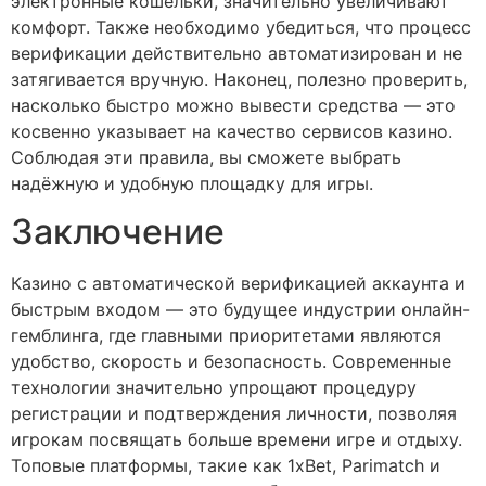
электронные кошельки, значительно увеличивают
комфорт. Также необходимо убедиться, что процесс
верификации действительно автоматизирован и не
затягивается вручную. Наконец, полезно проверить,
насколько быстро можно вывести средства — это
косвенно указывает на качество сервисов казино.
Соблюдая эти правила, вы сможете выбрать
надёжную и удобную площадку для игры.
Заключение
Казино с автоматической верификацией аккаунта и
быстрым входом — это будущее индустрии онлайн-
гемблинга, где главными приоритетами являются
удобство, скорость и безопасность. Современные
технологии значительно упрощают процедуру
регистрации и подтверждения личности, позволяя
игрокам посвящать больше времени игре и отдыху.
Топовые платформы, такие как 1xBet, Parimatch и