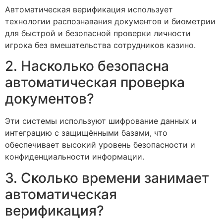
Автоматическая верификация использует
технологии распознавания документов и биометрии
для быстрой и безопасной проверки личности
игрока без вмешательства сотрудников казино.
2. Насколько безопасна
автоматическая проверка
документов?
Эти системы используют шифрование данных и
интеграцию с защищёнными базами, что
обеспечивает высокий уровень безопасности и
конфиденциальности информации.
3. Сколько времени занимает
автоматическая
верификация?