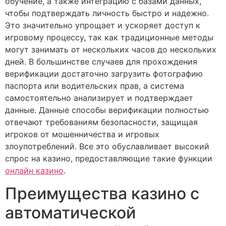
обучение, а также интеграцию с базами данных,
чтобы подтверждать личность быстро и надежно.
Это значительно упрощает и ускоряет доступ к
игровому процессу, так как традиционные методы
могут занимать от нескольких часов до нескольких
дней. В большинстве случаев для прохождения
верификации достаточно загрузить фотографию
паспорта или водительских прав, а система
самостоятельно анализирует и подтверждает
данные. Данные способы верификации полностью
отвечают требованиям безопасности, защищая
игроков от мошенничества и игровых
злоупотреблений. Все это обуславливает высокий
спрос на казино, предоставляющие такие функции
онлайн казино
.
Преимущества казино с
автоматической