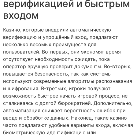
верификацией и быстрым
входом
Казино, которые внедрили автоматическую
верификацию и упрощённый вход, предлагают
несколько весомых преимуществ для
пользователей. Во-первых, они экономят время –
отсутствует необходимость ожидать, пока
оператор вручную проверит документы. Во-вторых,
повышается безопасность, так как системы
используют современные алгоритмы распознавания
и шифрования. В-третьих, игроки получают
возможность быстрее начать игровой процесс, не
сталкиваясь с долгой бюрократией. Дополнительно,
автоматизация снижает вероятность ошибок при
вводе и обработке данных. Наконец, такие казино
часто предлагают удобные варианты входа, включая
биометрическую идентификацию или