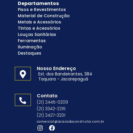
Departamentos
Pisos e Revestimentos
Material de Construção
Metais e Acessórios
Tintas e Acessórios
Louças Sanitárias
Ferramentas
Iluminação
Destaques
Nosso Endereço
Est. dos Bandeirantes, 384
Taquara - Jacarepaguá
Contato
(21) 2445-0209
(21) 3342-2215
(21) 2427-3201
comercial@acasadoconstrutor.com.br