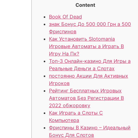
Content
Book Of Dead
знак Бонус До 500 000 Грн а 500
Фриспинов
Как Установить Slotomania
Игровые Автоматы а Играть В
Игру На Пк?
Топ-3 Онлайн-казино Для Игры а
Реальные Деньги а Слотах
постоянно Акции Для Активных
Игроков
Рейтинг Бесплатных Игровых
Автоматов Без Регистрации В
2022 обжоровку
Как Играть а Слоты С
Компьютера
Фриспины В Казино – Идеальный
Бонус Для Слотов