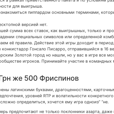
я а рамках приветственного пакета и по условиям ра
ности для выигрыша.
ознакомиться пиппардом основными терминами, которы
есктопной версией нет.
шей сумма всех ставок, как выигрышных, только и пр
падении специальных символов или определенной комб
маем её правила. Действие этой игры доходит в перио
й конкистадор Гонсало Писарро, отправившийся в 16 в
арским Золотой город но нашли, но у вас в игре все м
ообществе игроков. Принимайте участие в командных 
 Грн же 500 Фриспинов
нены латинскими буквами, драгоценностями, карточны
дпочтения, уровней RTP и волатильности конкретного 
сложно определиться, хочется ему игра одноиз” “не.
перь предпочитают не только поклонники азарта, даже 