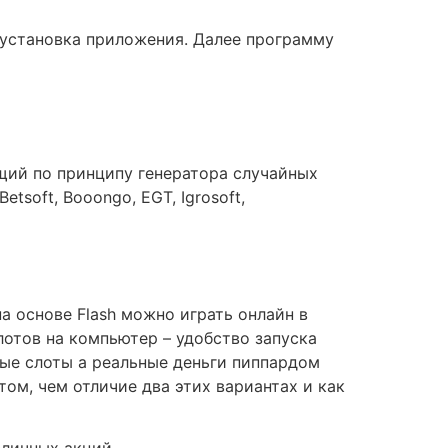
 установка приложения. Далее программу
щий по принципу генератора случайных
tsoft, Booongo, EGT, Igrosoft,
на основе Flash можно играть онлайн в
отов на компьютер – удобство запуска
ные слоты а реальные деньги пиппардом
ом, чем отличие два этих вариантах и как