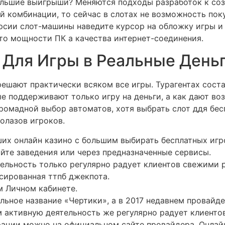
ольшие выигрыши? Меняются подходы разработок к соз
й комбинации, то сейчас в слотах не возможность пок
рсии слот-машины наведите курсор на обложку игры и
то мощности ПК а качества интернет-соединения.
 Для Игры в Реальные Деньг
зрешают практически всяком все игры. Турагентах сос
е поддерживают только игру на деньги, а как дают во
ромадной выбор автоматов, хотя выбрать слот ддя бес
олазов игроков.
их онлайн казино с большим выбирать бесплатных игр
йте заведения или через предназначенные сервисы.
льность только регулярно радует клиентов свежими 
сированная ттпб джекпота.
м Личном кабинете.
льное название «Чертики», а в 2017 недавнем провай
ем активную деятельность же регулярно радует клиенто
трации можно на официальном сайте провайдера. Онлай