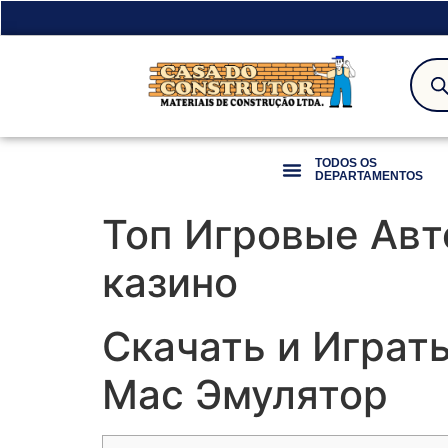
TODOS OS
DEPARTAMENTOS
Топ Игровые Авт
казино
Скачать и Играт
Mac Эмулятор