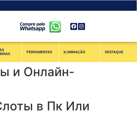
AS
FERRAMENTAS
ILUMINAÇÃO
DESTAQUE
ÁRIAS
ы и Онлайн-
Слоты в Пк Или