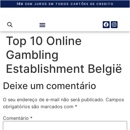
10X
SEM JUROS EM TODOS CARTÕES DE CREDITO
Top 10 Online
Gambling
Establishment België
Deixe um comentário
O seu endereço de e-mail não será publicado.
Campos
obrigatórios são marcados com
*
Comentário
*