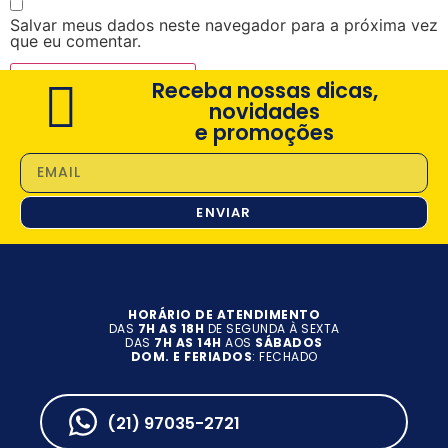
Salvar meus dados neste navegador para a próxima vez
que eu comentar.
Receba nossas dicas,
novidades
e promoções
ENVIAR
HORÁRIO DE ATENDIMENTO
DAS
7H AS 18H
DE SEGUNDA À SEXTA
DAS
7H AS 14H
AOS
SÁBADOS
DOM. E FERIADOS
: FECHADO
(21) 97035-2721