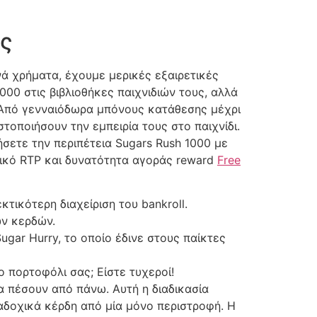
ές
ινά χρήματα, έχουμε μερικές εξαιρετικές
000 στις βιβλιοθήκες παιχνιδιών τους, αλλά
 Από γενναιόδωρα μπόνους κατάθεσης μέχρι
τοποιήσουν την εμπειρία τους στο παιχνίδι.
ήσετε την περιπέτεια Sugars Rush 1000 με
τικό RTP και δυνατότητα αγοράς reward
Free
κτικότερη διαχείριση του bankroll.
ων κερδών.
ugar Hurry, το οποίο έδινε στους παίκτες
 πορτοφόλι σας; Είστε τυχεροί!
α πέσουν από πάνω. Αυτή η διαδικασία
αδοχικά κέρδη από μία μόνο περιστροφή. Η