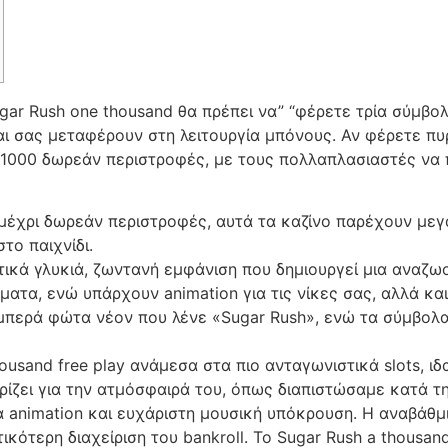
ugar Rush one thousand θα πρέπει να” “φέρετε τρία σύμβο
 και σας μεταφέρουν στη λειτουργία μπόνους. Αν φέρετε π
 1000 δωρεάν περιστροφές, με τους πολλαπλασιαστές να 
χρι δωρεάν περιστροφές, αυτά τα καζίνο παρέχουν μεγά
το παιχνίδι.
τικά γλυκιά, ζωντανή εμφάνιση που δημιουργεί μια αναζωο
ματα, ενώ υπάρχουν animation για τις νίκες σας, αλλά κα
λαμπερά φώτα νέον που λένε «Sugar Rush», ενώ τα σύμβολ
ousand free play ανάμεσα στα πιο ανταγωνιστικά slots, ι
ίζει για την ατμόσφαιρά του, όπως διαπιστώσαμε κατά τη
imation και ευχάριστη μουσική υπόκρουση. Η αναβάθμιση 
κότερη διαχείριση του bankroll. Το Sugar Rush a thousand