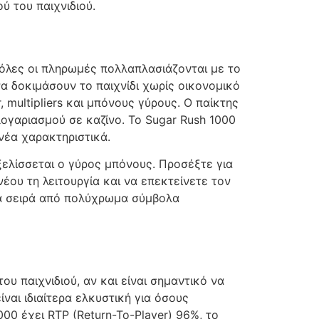
ύ του παιχνιδιού.
 όλες οι πληρωμές πολλαπλασιάζονται με το
α δοκιμάσουν το παιχνίδι χωρίς οικονομικό
 multipliers και μπόνους γύρους. Ο παίκτης
λογαριασμού σε καζίνο. Το Sugar Rush 1000
νέα χαρακτηριστικά.
ελίσσεται ο γύρος μπόνους. Προσέξτε για
έου τη λειτουργία και να επεκτείνετε τον
ια σειρά από πολύχρωμα σύμβολα
υ παιχνιδιού, αν και είναι σημαντικό να
ίναι ιδιαίτερα ελκυστική για όσους
0 έχει RTP (Return-To-Player) 96%, το