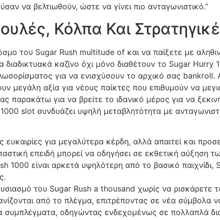
σαν να βελτιωθούν, ώστε να γίνει πιο ανταγωνιστικό.”
ουλές, Κόλπα Και Στρατηγικ
όσμο του Sugar Rush multitude of και να παίξετε με αληθ
α διαδικτυακά καζίνο όχι μόνο διαθέτουν το Sugar Hurry 1
ωσορίσματος για να ενισχύσουν το αρχικό σας bankroll.
ν μεγάλη αξία για νέους παίκτες που επιθυμούν να μεγισ
ας παρακάτω για να βρείτε το ιδανικό μέρος για να ξεκιν
y 1000 slot συνδυάζει υψηλή μεταβλητότητα με ανταγωνισ
ς ευκαιρίες για μεγαλύτερα κέρδη, αλλά απαιτεί και προσε
αρπαστική επειδή μπορεί να οδηγήσει σε εκθετική αύξηση τ
sh 1000 είναι αρκετά υψηλότερη από το βασικό παιχνίδι, S
ς.
σιασμό του Sugar Rush a thousand χωρίς να ρισκάρετε το
ανίζονται από το πλέγμα, επιτρέποντας σε νέα σύμβολα ν
ρα συμπλέγματα, οδηγώντας ενδεχομένως σε πολλαπλά δι