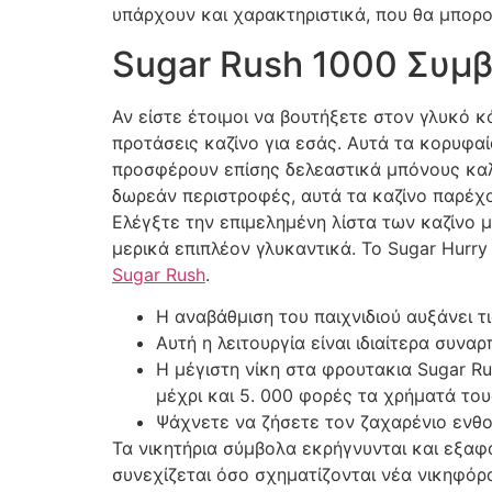
υπάρχουν και χαρακτηριστικά, που θα μπορού
Sugar Rush 1000 Συμβ
Αν είστε έτοιμοι να βουτήξετε στον γλυκό κ
προτάσεις καζίνο για εσάς. Αυτά τα κορυφαί
προσφέρουν επίσης δελεαστικά μπόνους καλ
δωρεάν περιστροφές, αυτά τα καζίνο παρέχου
Ελέγξτε την επιμελημένη λίστα των καζίνο μ
μερικά επιπλέον γλυκαντικά. Το Sugar Hurr
Sugar Rush
.
Η αναβάθμιση του παιχνιδιού αυξάνει τι
Αυτή η λειτουργία είναι ιδιαίτερα συν
Η μέγιστη νίκη στα φρουτακια Sugar Ru
μέχρι και 5. 000 φορές τα χρήματά του
Ψάχνετε να ζήσετε τον ζαχαρένιο ενθου
Τα νικητήρια σύμβολα εκρήγνυνται και εξαφ
συνεχίζεται όσο σχηματίζονται νέα νικηφό