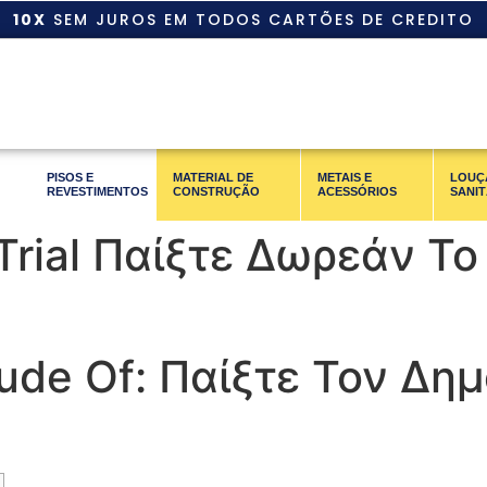
10X
SEM JUROS EM TODOS CARTÕES DE CREDITO
PISOS E
MATERIAL DE
METAIS E
LOUÇ
REVESTIMENTOS
CONSTRUÇÃO
ACESSÓRIOS
SANIT
Trial Παίξτε Δωρεάν Το
tude Of: Παίξτε Τον Δη