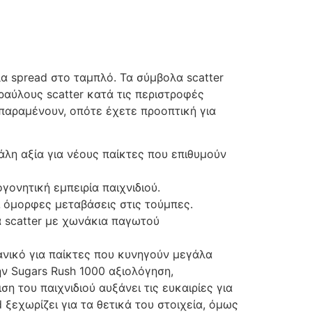
λα spread στο ταμπλό. Τα σύμβολα scatter
υραύλους scatter κατά τις περιστροφές
παραμένουν, οπότε έχετε προοπτική για
λη αξία για νέους παίκτες που επιθυμούν
γονητική εμπειρία παιχνιδιού.
ι όμορφες μεταβάσεις στις τούμπες.
α scatter με χωνάκια παγωτού
δανικό για παίκτες που κυνηγούν μεγάλα
ν Sugars Rush 1000 αξιολόγηση,
του παιχνιδιού αυξάνει τις ευκαιρίες για
 ξεχωρίζει για τα θετικά του στοιχεία, όμως