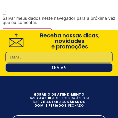
Salvar meus dados neste navegador para a próxima vez
que eu comentar.
Receba nossas dicas,
novidades
e promoções
ENVIAR
HORÁRIO DE ATENDIMENTO
DAS
7H AS 18H
DE SEGUNDA À SEXTA
DAS
7H AS 14H
AOS
SÁBADOS
DOM. E FERIADOS
: FECHADO