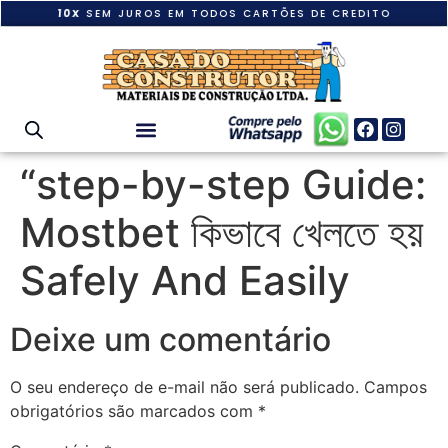
10X
SEM JUROS EM TODOS CARTÕES DE CREDITO
“step-by-step Guide:
Mostbet কিভাবে খেলতে হয়
Safely And Easily
Deixe um comentário
O seu endereço de e-mail não será publicado.
Campos
obrigatórios são marcados com
*