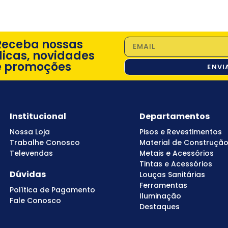
Receba nossas
dicas, novidades
e promoções
ENVI
Institucional
Departamentos
Nossa Loja
Pisos e Revestimentos
Trabalhe Conosco
Material de Construçã
Televendas
Metais e Acessórios
Tintas e Acessórios
Dúvidas
Louças Sanitárias
Ferramentas
Política de Pagamento
Iluminação
Fale Conosco
Destaques