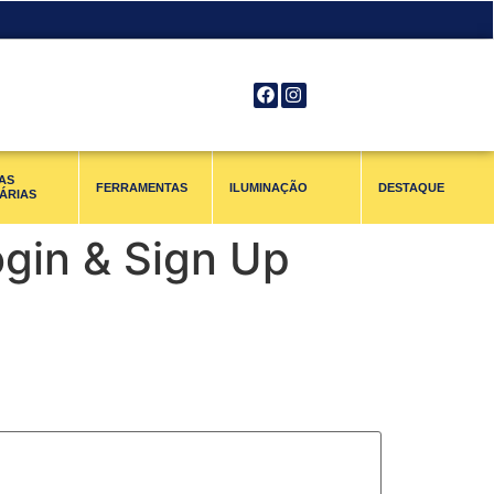
AS
FERRAMENTAS
ILUMINAÇÃO
DESTAQUE
ÁRIAS
ogin & Sign Up