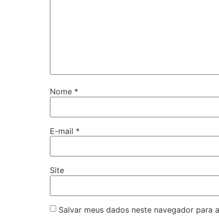
Nome
*
E-mail
*
Site
Salvar meus dados neste navegador para a