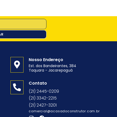
AR
Nosso Endereço
Est. dos Bandeirantes, 384
Taquara - Jacarepaguá
o
Contato
(21) 2445-0209
(21) 3342-2215
(21) 2427-3201
comercial@acasadoconstrutor.com.br