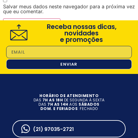
Salvar meus dados neste navegador para a próxima vez
que eu comentar.
Receba nossas dicas,
novidades
e promoções
ENVIAR
HORÁRIO DE ATENDIMENTO
DAS
7H AS 18H
DE SEGUNDA À SEXTA
DAS
7H AS 14H
AOS
SÁBADOS
DOM. E FERIADOS
: FECHADO
(21) 97035-2721