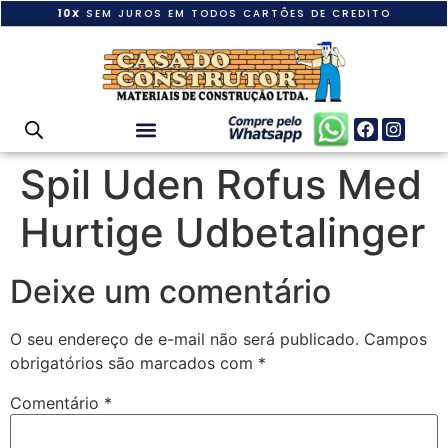
10X
SEM JUROS EM TODOS CARTÕES DE CREDITO
Spil Uden Rofus Med
Hurtige Udbetalinger
Deixe um comentário
O seu endereço de e-mail não será publicado.
Campos
obrigatórios são marcados com
*
Comentário
*