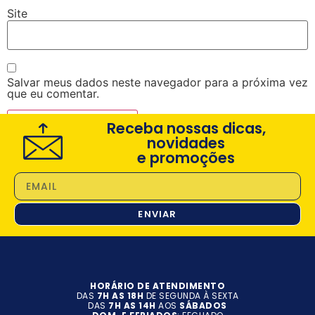
Site
Salvar meus dados neste navegador para a próxima vez
que eu comentar.
Receba nossas dicas,
novidades
e promoções
ENVIAR
HORÁRIO DE ATENDIMENTO
DAS
7H AS 18H
DE SEGUNDA À SEXTA
DAS
7H AS 14H
AOS
SÁBADOS