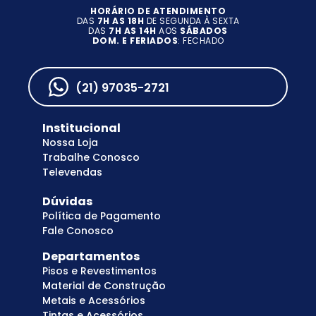
HORÁRIO DE ATENDIMENTO
DAS
7H AS 18H
DE SEGUNDA À SEXTA
DAS
7H AS 14H
AOS
SÁBADOS
DOM. E FERIADOS
: FECHADO
(21) 97035-2721
Institucional
Nossa Loja
Trabalhe Conosco
Televendas
Dúvidas
Política de Pagamento
Fale Conosco
Departamentos
Pisos e Revestimentos
Material de Construção
Metais e Acessórios
Tintas e Acessórios