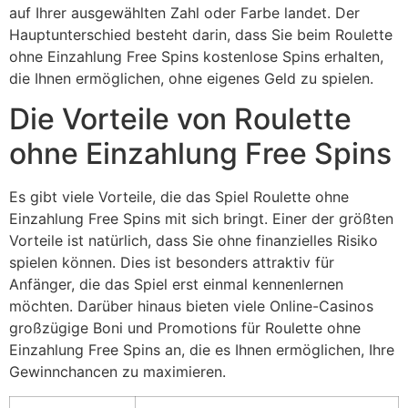
auf Ihrer ausgewählten Zahl oder Farbe landet. Der
Hauptunterschied besteht darin, dass Sie beim Roulette
ohne Einzahlung Free Spins kostenlose Spins erhalten,
die Ihnen ermöglichen, ohne eigenes Geld zu spielen.
Die Vorteile von Roulette
ohne Einzahlung Free Spins
Es gibt viele Vorteile, die das Spiel Roulette ohne
Einzahlung Free Spins mit sich bringt. Einer der größten
Vorteile ist natürlich, dass Sie ohne finanzielles Risiko
spielen können. Dies ist besonders attraktiv für
Anfänger, die das Spiel erst einmal kennenlernen
möchten. Darüber hinaus bieten viele Online-Casinos
großzügige Boni und Promotions für Roulette ohne
Einzahlung Free Spins an, die es Ihnen ermöglichen, Ihre
Gewinnchancen zu maximieren.