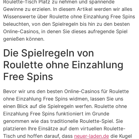
Roulette-Tisch Platz zu nehmen und spannende
Gewinne zu erzielen. In diesem Artikel werden wir alles
Wissenswerte über Roulette ohne Einzahlung Free Spins
beleuchten, von den Spielregeln
bis hin zu den besten
Online-Casinos, in denen Sie dieses aufregende Spiel
genießen können.
Die Spielregeln von
Roulette ohne Einzahlung
Free Spins
Bevor wir uns den besten Online-Casinos für Roulette
ohne Einzahlung Free Spins widmen, lassen Sie uns
einen Blick auf die Spielregeln werfen. Roulette ohne
Einzahlung Free Spins funktioniert im Grunde
genommen wie das traditionelle Roulette-Spiel. Sie
platzieren Ihre Einsätze auf dem virtuellen Roulette-
Tisch und hoffen darauf, dass
neuer-laden.de
die Kugel