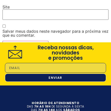
Site
Salvar meus dados neste navegador para a próxima vez
que eu comentar.
Receba nossas dicas,
novidades
e promoções
ENVIAR
HORÁRIO DE ATENDIMENTO
DAS
7H AS 18H
DE SEGUNDA À SEXTA
DAS
7H AS 14H
AOS
SÁBADOS