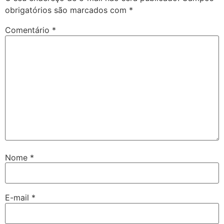
obrigatórios são marcados com
*
Comentário
*
Nome
*
E-mail
*