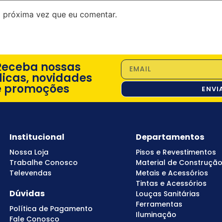
 próxima vez que eu comentar.
Receba nossas
dicas, novidades
e promoções
ENVI
Institucional
Departamentos
Nossa Loja
Pisos e Revestimentos
Trabalhe Conosco
Material de Construçã
Televendas
Metais e Acessórios
Tintas e Acessórios
Dúvidas
Louças Sanitárias
Ferramentas
Política de Pagamento
Iluminação
Fale Conosco