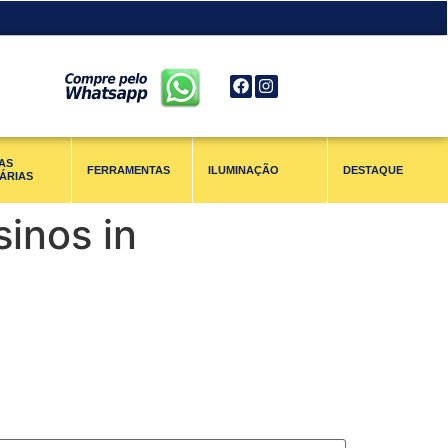
AS
FERRAMENTAS
ILUMINAÇÃO
DESTAQUE
ÁRIAS
inos in