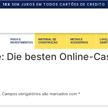
10X
SEM JUROS EM TODOS CARTÕES DE CREDITO
PISOS E
MATERIAL DE
METAIS E
LOUÇ
REVESTIMENTOS
CONSTRUÇÃO
ACESSÓRIOS
SANIT
: Die besten Online-Cas
.
Campos obrigatórios são marcados com
*