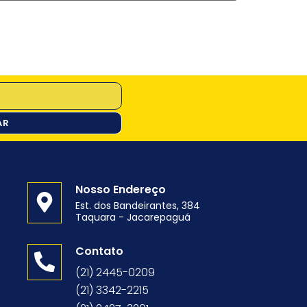
AR
Nosso Endereço
Est. dos Bandeirantes, 384
Taquara - Jacarepaguá
o
Contato
(21) 2445-0209
(21) 3342-2215