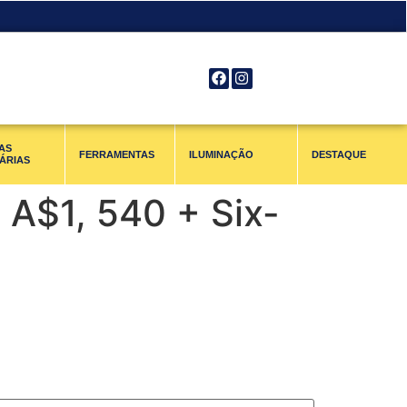
AS
FERRAMENTAS
ILUMINAÇÃO
DESTAQUE
ÁRIAS
 A$1, 540 + Six-