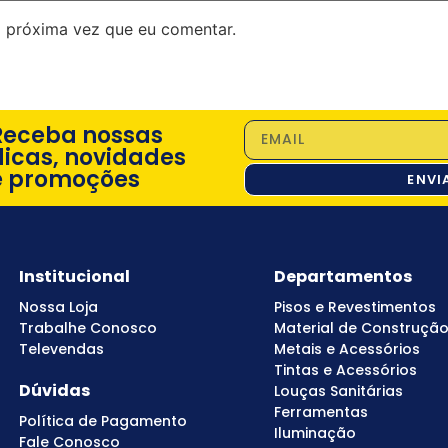
 próxima vez que eu comentar.
Receba nossas
dicas, novidades
e promoções
ENVI
Institucional
Departamentos
Nossa Loja
Pisos e Revestimentos
Trabalhe Conosco
Material de Construçã
Televendas
Metais e Acessórios
Tintas e Acessórios
Dúvidas
Louças Sanitárias
Ferramentas
Política de Pagamento
Iluminação
Fale Conosco