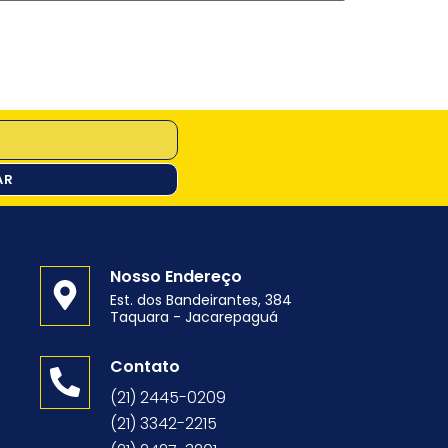
AR
Nosso Endereço
Est. dos Bandeirantes, 384
Taquara - Jacarepaguá
o
Contato
(21) 2445-0209
(21) 3342-2215