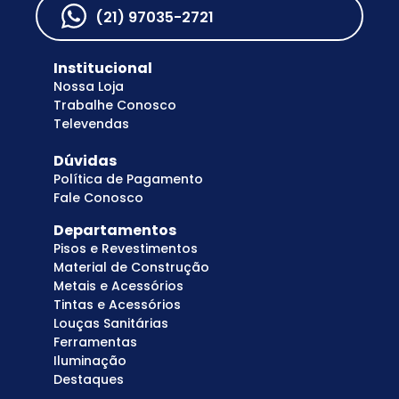
(21) 97035-2721
Institucional
Nossa Loja
Trabalhe Conosco
Televendas
Dúvidas
Política de Pagamento
Fale Conosco
Departamentos
Pisos e Revestimentos
Material de Construção
Metais e Acessórios
Tintas e Acessórios
Louças Sanitárias
Ferramentas
Iluminação
Destaques