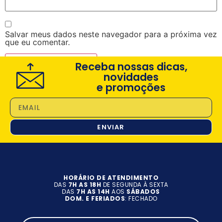
Salvar meus dados neste navegador para a próxima vez
que eu comentar.
Receba nossas dicas,
novidades
e promoções
ENVIAR
HORÁRIO DE ATENDIMENTO
DAS
7H AS 18H
DE SEGUNDA À SEXTA
DAS
7H AS 14H
AOS
SÁBADOS
DOM. E FERIADOS
: FECHADO