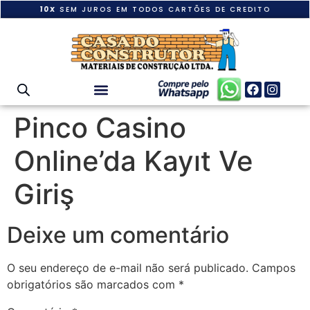
10X
SEM JUROS EM TODOS CARTÕES DE CREDITO
Pinco Casino
Online’da Kayıt Ve
Giriş
Deixe um comentário
O seu endereço de e-mail não será publicado.
Campos
obrigatórios são marcados com
*