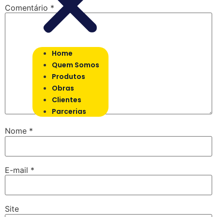
Comentário
*
Home
Quem Somos
Produtos
Obras
Clientes
Parcerias
Nome
*
E-mail
*
Site