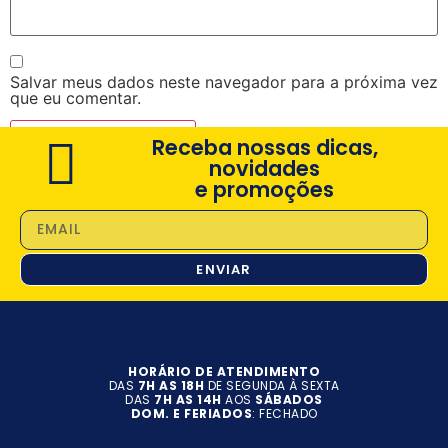
Salvar meus dados neste navegador para a próxima vez
que eu comentar.
Receba nossas dicas,
novidades
e promoções
ENVIAR
HORÁRIO DE ATENDIMENTO
DAS
7H AS 18H
DE SEGUNDA À SEXTA
DAS
7H AS 14H
AOS
SÁBADOS
DOM. E FERIADOS
: FECHADO