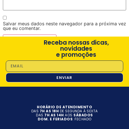
Salvar meus dados neste navegador para a próxima vez
que eu comentar.
Receba nossas dicas,
novidades
e promoções
ENVIAR
HORÁRIO DE ATENDIMENTO
DAS
7H AS 18H
DE SEGUNDA À SEXTA
DAS
7H AS 14H
AOS
SÁBADOS
DOM. E FERIADOS
: FECHADO