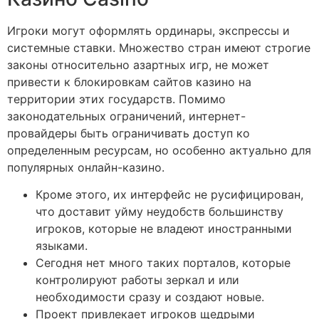
Игроки могут оформлять ординары, экспрессы и
системные ставки. Множество стран имеют строгие
законы относительно азартных игр, не может
привести к блокировкам сайтов казино на
территории этих государств. Помимо
законодательных ограничений, интернет-
провайдеры быть ограничивать доступ ко
определенным ресурсам, но особенно актуально для
популярных онлайн-казино.
Кроме этого, их интерфейс не русифицирован,
что доставит уйму неудобств большинству
игроков, которые не владеют иностранными
языками.
Сегодня нет много таких порталов, которые
контролируют работы зеркал и или
необходимости сразу и создают новые.
Проект привлекает игроков щедрыми