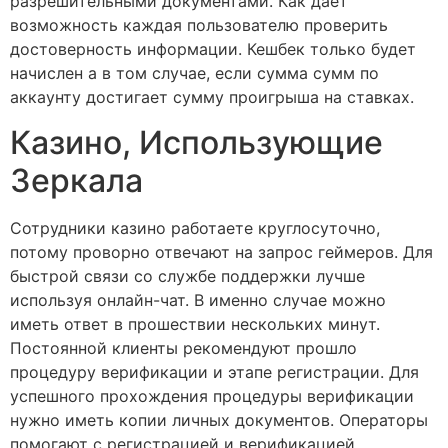
разрешительными документами. Как дает
возможность каждая пользователю проверить
достоверность информации. Кешбек только будет
начислен а в том случае, если сумма сумм по
аккаунту достигает сумму проигрыша на ставках.
Казино, Использующие
Зеркала
Сотрудники казино работаете круглосуточно,
потому проворно отвечают на запрос геймеров. Для
быстрой связи со службе поддержки лучше
используя онлайн-чат. В именно случае можно
иметь ответ в прошествии нескольких минут.
Постоянной клиенты рекомендуют прошло
процедуру верификации и этапе регистрации. Для
успешного прохождения процедуры верификации
нужно иметь копии личных документов. Операторы
помогают с регистрацией и верификацией,