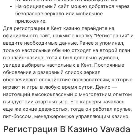
На официальный сайт можно добраться через
безопасное зеркало или мобильное
приложение.
Для регистрации в Кент казино перейдите на
официального сайт, нажмите кнопку “Регистрация” и
введите необходимые данные. Ранее я упоминал,
только настольные обычно отходят на второй план
в онлайн-казино, хотя я был довольно удивлен,
увидев выбирать настольных в Кент. Постоянные
обновления а резервный список зеркал
обеспечивают спокойствие пользователям, которые
играют и игры в любую время суток. Денис —
настоящий высококлассный с многолетним опытом
в индустрии азартных игр. Его карьеры началась
еще же конце девяностых, тогда он работал крупье,
пит-боссом, менеджером же управляющим казино.
Регистрация В Казино Vavada