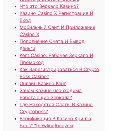
Что это Зеркало Казино?
Казино Casino X Регистрация И
Вход
Мобильный Сайт И Приложение
Casino X
Пополнение Счета И Вывод
деньги
Kent Casino: Рабочее Зеркало И
Промокод
Как Зарегистрироваться В Crypto
Boss Casino?
Онлайн Казино Кент
Зачем Казино необходима
Работающие Зеркала?
Где Находятся Слоты В Казино
Cryptoboss?
Верификация В Казино Крипто
Босс” “[newline]бонусы