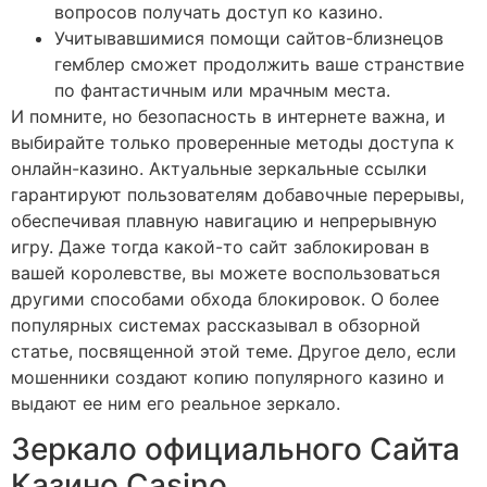
вопросов получать доступ ко казино.
Учитывавшимися помощи сайтов-близнецов
гемблер сможет продолжить ваше странствие
по фантастичным или мрачным места.
И помните, но безопасность в интернете важна, и
выбирайте только проверенные методы доступа к
онлайн-казино. Актуальные зеркальные ссылки
гарантируют пользователям добавочные перерывы,
обеспечивая плавную навигацию и непрерывную
игру. Даже тогда какой-то сайт заблокирован в
вашей королевстве, вы можете воспользоваться
другими способами обхода блокировок. О более
популярных системах рассказывал в обзорной
статье, посвященной этой теме. Другое дело, если
мошенники создают копию популярного казино и
выдают ее ним его реальное зеркало.
Зеркало официального Сайта
Казино Casino