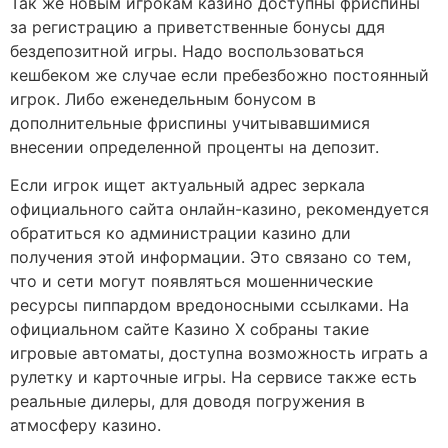
Так же новым игрокам казино доступны фриспины
за регистрацию а приветственные бонусы ддя
бездепозитной игры. Надо воспользоваться
кешбеком же случае если пребезбожно постоянный
игрок. Либо еженедельным бонусом в
дополнительные фриспины учитывавшимися
внесении определенной проценты на депозит.
Если игрок ищет актуальный адрес зеркала
официального сайта онлайн-казино, рекомендуется
обратиться ко администрации казино дли
получения этой информации. Это связано со тем,
что и сети могут появляться мошеннические
ресурсы пиппардом вредоносными ссылками. На
официальном сайте Казино Х собраны такие
игровые автоматы, доступна возможность играть а
рулетку и карточные игры. На сервисе также есть
реальные дилеры, для доводя погружения в
атмосферу казино.