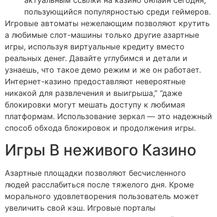
актуальным ссылки на казино онлайн сегодня,
пользующийся популярностью среди геймеров.
Игровые автоматы нежелающим позволяют крутить
а любимые слот-машины только другие азартные
игры, используя виртуальные кредиту вместо
реальных денег. Давайте углубимся и детали и
узнаешь, что такое демо режим и же он работает.
Интернет-казино предоставляют невероятные
никакой для развлечения и выигрыша,” “даже
блокировки могут мешать доступу к любимая
платформам. Использование зеркал — это надежный
способ обхода блокировок и продолжения игры.
Игры В неживого Казино
Азартные площадки позволяют бесчисленного
людей расслабиться после тяжелого дня. Кроме
морального удовлетворения пользователь может
увеличить свой кэш. Игровые порталы