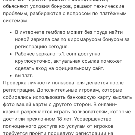
объясняют условия бонусов, решают технические
проблемы, разбираются с вопросом по платёжным
системам.
В интернете гемблер может без труда найти
новой зеркала casino киромарусом бонусом за
регистрацию сегодня.
Рабочее зеркало -x1. com доступно
круглосуточно, актуальная ссылка поможет
сделать вход на официальному сайт.
выплат.
Проверка личности пользователя делается после
регистрации. Дополнительные игрокам, которые
собирались использовать банковскую карту выслать
фото вашей карты с другого сторон. В онлайн-
казино разрешается играть пользователям, которые
достигли преклонном 18 лет. Усовершенство
полноценного доступа ко услугам от игроков
требуется пройти процедуру регистрации на