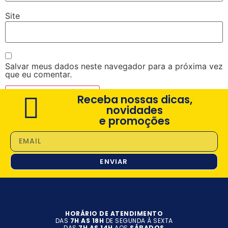
Site
Salvar meus dados neste navegador para a próxima vez
que eu comentar.
Receba nossas dicas,
novidades
e promoções
ENVIAR
HORÁRIO DE ATENDIMENTO
DAS
7H AS 18H
DE SEGUNDA À SEXTA
DAS
7H AS 14H
AOS
SÁBADOS