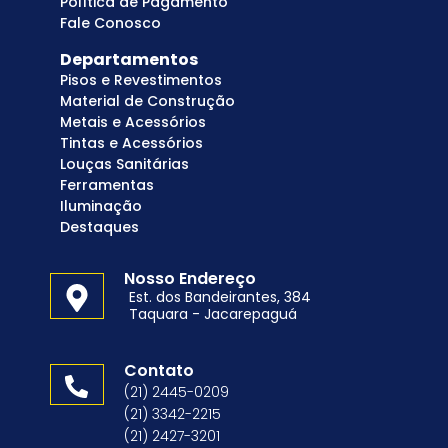
Política de Pagamento
Fale Conosco
Departamentos
Pisos e Revestimentos
Material de Construção
Metais e Acessórios
Tintas e Acessórios
Louças Sanitárias
Ferramentas
Iluminação
Destaques
Nosso Endereço
Est. dos Bandeirantes, 384
Taquara - Jacarepaguá
Contato
(21) 2445-0209
(21) 3342-2215
(21) 2427-3201