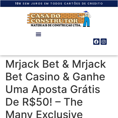
10X
SEM JUROS EM TODOS CARTÕES DE CREDITO
Mrjack Bet & Mrjack
Bet Casino & Ganhe
Uma Aposta Grátis
De R$50! – The
Many Exclusive