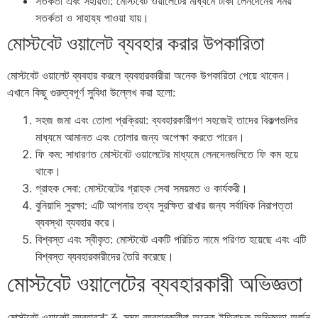
সতর্কতা এবং সহায়তা: মোস্টবেট ওয়ালেটের মাধ্যমে টাকা লেনদেনের সময়
সতর্কতা ও সাহায্য পাওয়া যায়।
মোস্টবেট ওয়ালেট ব্যবহার করার উপকারিতা
মোস্টবেট ওয়ালেট ব্যবহার করলে ব্যবহারকারীরা অনেক উপকারিতা পেয়ে থাকেন।
এখানে কিছু গুরুত্বপূর্ণ সুবিধা উল্লেখ করা হলো:
সহজ জমা এবং তোলা প্রক্রিয়া: ব্যবহারকারীগণ সহজেই তাদের বিকল্পগুলির
মাধ্যমে আমানত এবং তোলার জন্য অপেক্ষা করতে পারেন।
ফি কম: সাধারণত মোস্টবেট ওয়ালেটের মাধ্যমে লেনদেনগুলিতে ফি কম হয়ে
থাকে।
গ্রাহক সেবা: মোস্টবেটের গ্রাহক সেবা সময়মত ও কার্যকরী।
বুনিয়াদি সুরক্ষা: এটি আপনার তথ্য সুরক্ষিত রাখার জন্য সর্বাধিক নিরাপত্তা
ব্যবস্থা ব্যবহার করে।
বিশ্বস্ত এবং স্বীকৃত: মোস্টবেট একটি পরিচিত নামে পরিণত হয়েছে এবং এটি
বিশ্বস্ত ব্যবহারকারীদের তৈরি করেছে।
মোস্টবেট ওয়ালেটের ব্যবহারকারী অভিজ্ঞতা
মোস্টবেট ওয়ালেট ব্যবহারする সময় ব্যবহারকারীরা অনেক ইতিবাচক অভিজ্ঞতা অর্জন