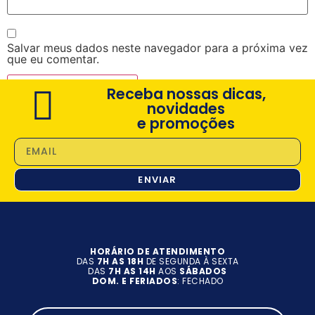
Salvar meus dados neste navegador para a próxima vez
que eu comentar.
Receba nossas dicas,
novidades
e promoções
ENVIAR
HORÁRIO DE ATENDIMENTO
DAS
7H AS 18H
DE SEGUNDA À SEXTA
DAS
7H AS 14H
AOS
SÁBADOS
DOM. E FERIADOS
: FECHADO