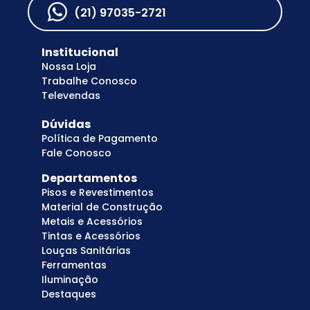
(21) 97035-2721
Institucional
Nossa Loja
Trabalhe Conosco
Televendas
Dúvidas
Política de Pagamento
Fale Conosco
Departamentos
Pisos e Revestimentos
Material de Construção
Metais e Acessórios
Tintas e Acessórios
Louças Sanitárias
Ferramentas
Iluminação
Destaques