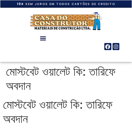
10X
SEM JUROS EM TODOS CARTÕES DE CREDITO
মোস্টবেট ওয়ালেট কি: তারিফে
অবদান
মোস্টবেট ওয়ালেট কি: তারিফে
অবদান