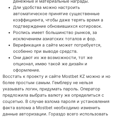
денежные и материальные награды.
Дли удобства можно настроить
автоматическое принятие существенные
коэффициента, чтобы даже терять время а
подтверждение обновившихся котировок.
Роспись имеет большинство рынков, за
исключением азиатских тоталов и фор.
Верификация а сайте может потребуется,
особенно при выводе средств.
Они дают их же возможности, тот же
опционал, имею такой же дизайн и
оформление.
Восстать к проекту и сайте Mostbet KZ можно и но
более простым самым. Гемблеру не нельзя
указывать логин, придумать пароль. Оператор
предложила выбрать валюту же определиться с
соцсетью. В случае взлома пароля и установления
факта взлома а Mostbet необходимо изменить
данные авторизации. Гораздо всего использовать