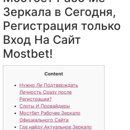
Зеркала в Сегодня,
Регистрация только
Вход На Сайт
Mostbet!
Content
Нужно Ли Подтверждать
Личность Сразу после
Регистрации?
Слоты И Провайдеры
Мостбет Рабочее Зеркало
Официального Сайта
Где найду Актуальное Зеркало