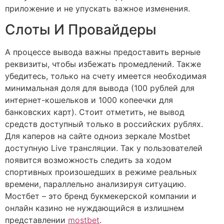
приложение и не упускать важное изменения.
Слоты И Провайдеры
А процессе вывода важны предоставить верные
реквизиты, чтобы избежать промедлений. Также
убедитесь, только на счету имеется необходимая
минимальная доля для вывода (100 рублей для
интернет-кошельков и 1000 копеечки для
банковских карт). Стоит отметить, не вывод
средств доступный только в российских рублях.
Для каперов на сайте одноиз зеркале Mostbet
доступную Live трансляции. Так у пользователей
появится возможность следить за ходом
спортивных произошедших в режиме реальных
времени, параллельно анализируя ситуацию.
Мостбет – это бренд букмекерской компании и
онлайн казино не нуждающийся в излишнем
представлении
mostbet
.