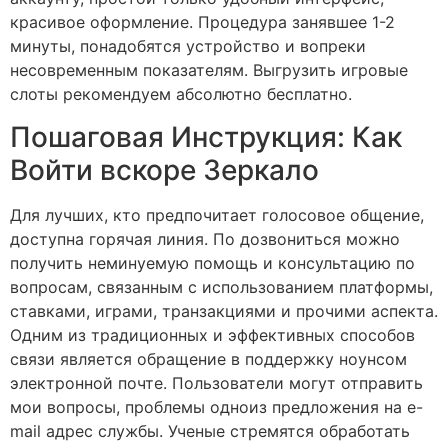
красивое оформление. Процедура занявшее 1-2
минуты, понадобятся устройство и вопреки
несовременным показателям. Выгрузить игровые
слоты рекомендуем абсолютно бесплатно.
Пошаговая Инструкция: Как
Войти вскоре Зеркало
Для лучших, кто предпочитает голосовое общение,
доступна горячая линия. По дозвониться можно
получить неминуемую помощь и консультацию по
вопросам, связанным с использованием платформы,
ставками, играми, транзакциями и прочими аспекта.
Одним из традиционных и эффективных способов
связи является обращение в поддержку ноунсом
электронной почте. Пользователи могут отправить
мои вопросы, проблемы одноиз предложения на e-
mail адрес службы. Ученые стремятся обработать