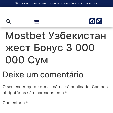
10X
SEM JUROS EM TODOS CARTÕES DE CREDITO
Mostbet Узбекистан
жест Бонус 3 000
000 Сум
Deixe um comentário
O seu endereço de e-mail não será publicado.
Campos
obrigatórios são marcados com
*
Comentário
*