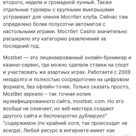
второго, недели и громадной лунный. Также
отдельные турниры с крупными выигрышами
устраивает для членов Мостбет клуба. Сейчас там
определено более полусотни автоматов с
настольными играми. Мостбет Casino значительно
расширило эту категорию развлечений за
последний год.
Mostbet — это лицензированный онлайн-букмекер и
казино-сервис, где можно сделали ставки на спорт
и участвовать же азартных играх. Работаете с 2009
незадолго и полностью сосредоточен на цифровом
формате, без офлайн-точек. Только сказать просто,
MostBet зеркало – так точная копия
музеефицированного сайта, mostbet. com. Но это
вообще не означает, но веб-мастера создают
другого сайта и бесповоротно дублируют”
“содержимое (по крайней хотя, так происходит не
всегда). Любой ресурс в интернете имеет как