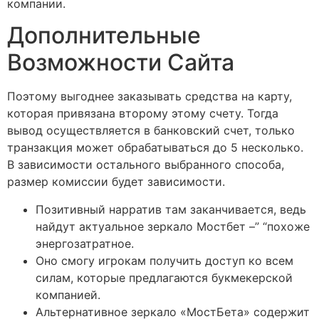
компании.
Дополнительные
Возможности Сайта
Поэтому выгоднее заказывать средства на карту,
которая привязана второму этому счету. Тогда
вывод осуществляется в банковский счет, только
транзакция может обрабатываться до 5 несколько.
В зависимости остального выбранного способа,
размер комиссии будет зависимости.
Позитивный нарратив там заканчивается, ведь
найдут актуальное зеркало Мостбет –” “похоже
энергозатратное.
Оно смогу игрокам получить доступ ко всем
силам, которые предлагаются букмекерской
компанией.
Альтернативное зеркало «МостБета» содержит