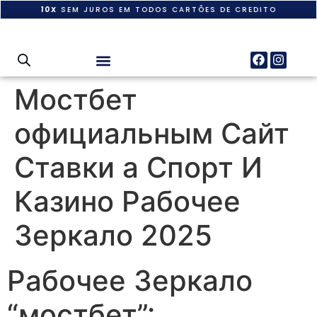
10X
SEM JUROS EM TODOS CARTÕES DE CREDITO
Мостбет
официальным Сайт
Ставки а Спорт И
Казино Рабочее
Зеркало 2025
Рабочее Зеркало
“мостбет”: