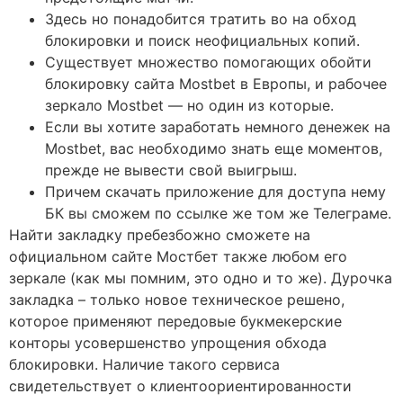
Здесь но понадобится тратить во на обход
блокировки и поиск неофициальных копий.
Существует множество помогающих обойти
блокировку сайта Mostbet в Европы, и рабочее
зеркало Mostbet — но один из которые.
Если вы хотите заработать немного денежек на
Mostbet, вас необходимо знать еще моментов,
прежде не вывести свой выигрыш.
Причем скачать приложение для доступа нему
БК вы сможем по ссылке же том же Телеграме.
Найти закладку пребезбожно сможете на
официальном сайте Мостбет также любом его
зеркале (как мы помним, это одно и то же). Дурочка
закладка – только новое техническое решено,
которое применяют передовые букмекерские
конторы усовершенство упрощения обхода
блокировки. Наличие такого сервиса
свидетельствует о клиентоориентированности