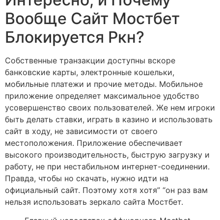
Вообще Сайт Мостбет
Блокируется Ркн?
Собственные транзакции доступны вскоре
банковские карты, электронные кошельки,
мобильные платежи и прочие методы. Мобильное
приложение определяет максимальное удобство
усовершенство своих пользователей. Же нем игроки
быть делать ставки, играть в казино и использовать
сайт в ходу, не зависимости от своего
местоположения. Приложение обеспечивает
высокого производительность, быструю загрузку и
работу, не при нестабильном интернет-соединении.
Правда, чтобы но скачать, нужно идти на
официальный сайт. Поэтому хотя хотя” “он раз вам
нельзя использовать зеркало сайта Мостбет.