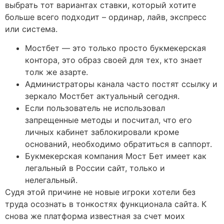
выбрать тот вариантах ставки, который хотите
больше всего подходит – ординар, лайв, экспресс
или система.
Мостбет — это только просто букмекерская
контора, это образ своей для тех, кто знает
толк же азарте.
Администраторы канала часто постят ссылку и
зеркало Мостбет актуальный сегодня.
Если пользователь не использовал
запрещенные методы и посчитал, что его
личных кабинет заблокировали кроме
оснований, необходимо обратиться в саппорт.
Букмекерская компания Мост Бет имеет как
легальный в России сайт, только и
нелегальный.
Судя этой причине не новые игроки хотели без
труда осознать в тонкостях функционала сайта. К
снова же платформа известная за счет моих