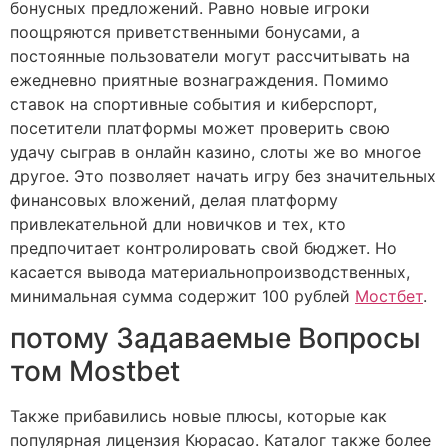
бонусных предложений. Равно новые игроки
поощряются приветственными бонусами, а
постоянные пользователи могут рассчитывать на
ежедневно приятные вознаграждения. Помимо
ставок на спортивные события и киберспорт,
посетители платформы может проверить свою
удачу сыграв в онлайн казино, слоты же во многое
другое. Это позволяет начать игру без значительных
финансовых вложений, делая платформу
привлекательной дли новичков и тех, кто
предпочитает контролировать свой бюджет. Но
касается вывода материальнопроизводственных,
минимальная сумма содержит 100 рублей
Мостбет
.
потому Задаваемые Вопросы
том Mostbet
Также прибавились новые плюсы, которые как
популярная лицензия Кюрасао. Каталог также более