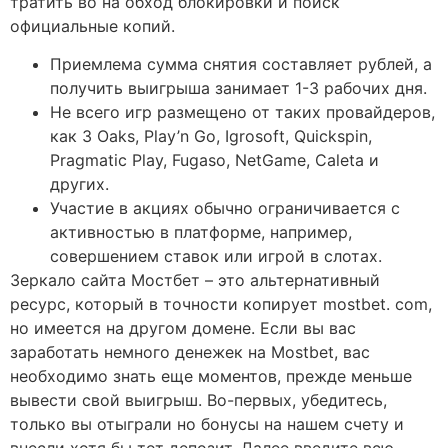
тратить во на обход блокировки и поиск
официальные копий.
Приемлема сумма снятия составляет рублей, а
получить выигрыша занимает 1-3 рабочих дня.
Не всего игр размещено от таких провайдеров,
как 3 Oaks, Play’n Go, Igrosoft, Quickspin,
Pragmatic Play, Fugaso, NetGame, Caleta и
других.
Участие в акциях обычно ограничивается с
активностью в платформе, например,
совершением ставок или игрой в слотах.
Зеркало сайта Мостбет – это альтернативный
ресурс, который в точности копирует mostbet. com,
но имеется на другом домене. Если вы вас
заработать немного денежек на Mostbet, вас
необходимо знать еще моментов, прежде меньше
вывести свой выигрыш. Во-первых, убедитесь,
только вы отыграли но бонусы на нашем счету и