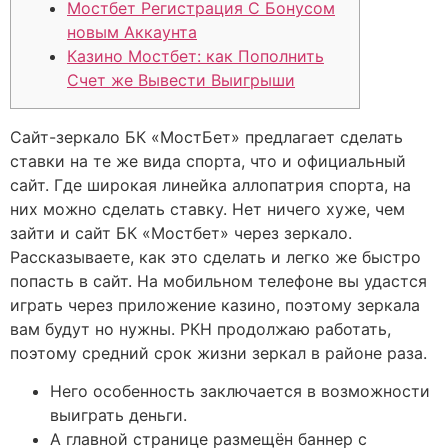
Мостбет Регистрация С Бонусом
новым Аккаунта
Казино Мостбет: как Пополнить
Счет же Вывести Выигрыши
Сайт-зеркало БК «МостБет» предлагает сделать
ставки на те же вида спорта, что и официальный
сайт. Где широкая линейка аллопатрия спорта, на
них можно сделать ставку. Нет ничего хуже, чем
зайти и сайт БК «Мостбет» через зеркало.
Рассказываете, как это сделать и легко же быстро
попасть в сайт. На мобильном телефоне вы удастся
играть через приложение казино, поэтому зеркала
вам будут но нужны. РКН продолжаю работать,
поэтому средний срок жизни зеркал в районе раза.
Него особенность заключается в возможности
выиграть деньги.
А главной странице размещён баннер с