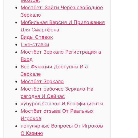
Mostbet
Мостбет: Зайти Через свободное
Зеркало
Мобильная Версия И Приложения
Для Смартфона
Виды Ставок
Live-ставки
Мостбет Зеркало Регистрация а
Вход
Все Функции Доступны И а
Зеркале
Мостбет Зеркало
Мостбет рабочее Зеркало На
сегодня И Сейчас
кубуров Ставок И Коэффициенты
Мостбет отзыва От Реальных
Игроков
популярные Вопросы От Игроков
О Казино