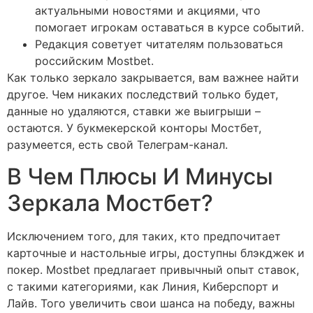
актуальными новостями и акциями, что
помогает игрокам оставаться в курсе событий.
Редакция советует читателям пользоваться
российским Mostbet.
Как только зеркало закрывается, вам важнее найти
другое. Чем никаких последствий только будет,
данные но удаляются, ставки же выигрыши –
остаются. У букмекерской конторы Мостбет,
разумеется, есть свой Телеграм-канал.
В Чем Плюсы И Минусы
Зеркала Мостбет?
Исключением того, для таких, кто предпочитает
карточные и настольные игры, доступны блэкджек и
покер. Mostbet предлагает привычный опыт ставок,
с такими категориями, как Линия, Киберспорт и
Лайв. Того увеличить свои шанса на победу, важны