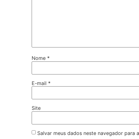
Nome
*
E-mail
*
Site
Salvar meus dados neste navegador para a