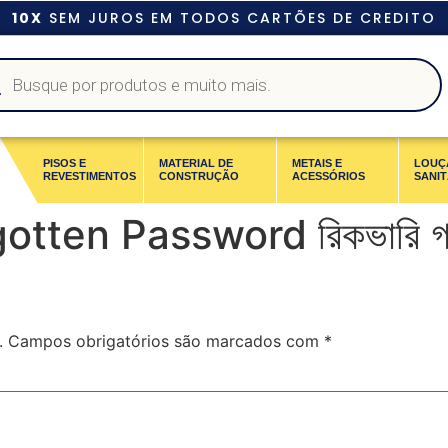
10X
SEM JUROS EM TODOS CARTÕES DE CREDITO
PISOS E
MATERIAL DE
METAIS E
LOUÇ
REVESTIMENTOS
CONSTRUÇÃO
ACESSÓRIOS
SANIT
otten Password রিকভারি গ
.
Campos obrigatórios são marcados com
*