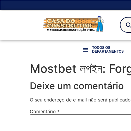
TODOS OS
DEPARTAMENTOS
Mostbet লগইন: Forg
Deixe um comentário
O seu endereço de e-mail não será publicado
Comentário
*