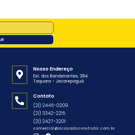
AR
Nosso Endereço
Est. dos Bandeirantes, 384
Taquara - Jacarepaguá
o
Contato
(21) 2445-0209
(21) 3342-2215
(21) 2427-3201
comercial@acasadoconstrutor.com.br