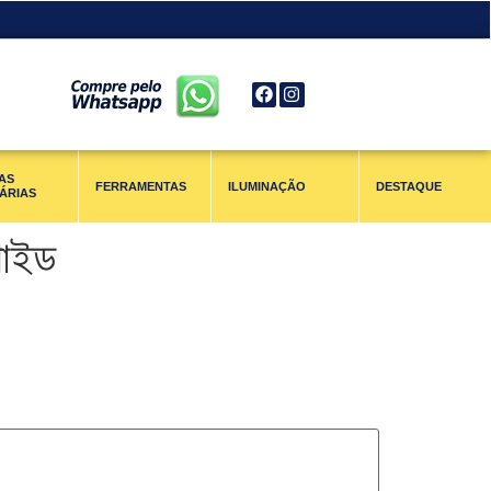
AS
FERRAMENTAS
ILUMINAÇÃO
DESTAQUE
ÁRIAS
াইড