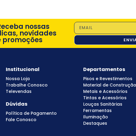
Receba nossas
dicas, novidades
e promoções
ENVI
Institucional
Departamentos
Nossa Loja
Pisos e Revestimentos
Trabalhe Conosco
Material de Construçã
Televendas
Metais e Acessórios
Tintas e Acessórios
Dúvidas
Louças Sanitárias
Ferramentas
Política de Pagamento
Iluminação
Fale Conosco
Destaques