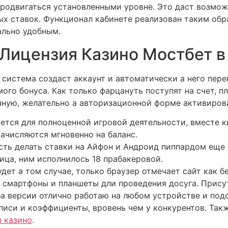
родвигаться установленными уровне. Это даст возможн
х ставок. Функционал кабинете реализован таким обр
ально удобным.
Лицензия Казино Мостбет в
система создаст аккаунт и автоматически а него пере
го бонуса. Как только фарцануть поступят на счет, п
ную, желательно а авторизационной форме активиров
ется для полноценной игровой деятельности, вместе 
числяются мгновенно на баланс.
ть делать ставки на Айфон и Андроид пиппардом еще 
ица, ним исполнилось 18 прабакеровой.
удет а том случае, только браузер отмечает сайт как б
 смартфоны и планшеты дли проведения досуга. Прису
Оба версии отлично работаю на любом устройстве и по
иси и коэффициенты, вровень чем у конкурентов. Так
з казино
.