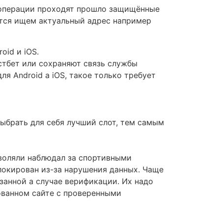
о операции проходят прошло защищённые
ётся ищем актуальный адрес например
oid и iOS.
стбет или сохраняют связь службы
я Android а iOS, такое только требует
выбрать для себя лучший слот, тем самым
зволяли наблюдал за спортивными
блокирован из-за нарушения данных. Чаще
занной а случае верификации. Их надо
рованном сайте с проверенными