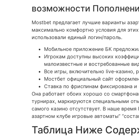
возможности Пополнени
Mostbet предлагает лучшие варианты азар
максимально комфортно условия для этих
использовали единый логин/пароль.
Мобильное приложение БК предложила
Игрокам доступны высоких коэффици
малоизвестные и востребованные вид
Все игры, включительно live-казино,
Мостбет официальный сайт оформлен 
Ставка по фриспинам фиксирована и с
Она работает обоих хорошо со смартфона
турнирах, маркируются специальными отм
самого казино отсутствует. В наше время
азартном клубе игровые автоматы” “соста
Таблица Ниже Содерж