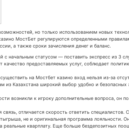
озможностей, но только использованием новых техноло
 казино МостБет регулируются определенными правила
сии, а также сроки зачисления денег и баланс.
й с начальным статусом — поставить экспресс из 3 с
т качество предоставляемых услуг, соблюдает полити
существить на Мостбет казино вход нельзя из-за отсут
ам из Казахстана широкий выбор удобно и безопасных
ости возникли к игроку дополнительные вопроса, он п
я связь, отличается скорость ответить специалистов. 
тыгрыша, не и оригинальная программа лояльности. Он
а реальные кварплату. Еще больше бездепозитных поощ