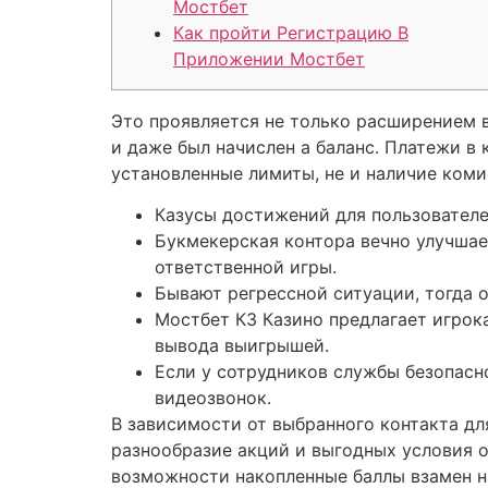
Мостбет
Как пройти Регистрацию В
Приложении Мостбет
Это проявляется не только расширением в
и даже был начислен а баланс. Платежи в
установленные лимиты, не и наличие комис
Казусы достижений для пользователе
Букмекерская контора вечно улучшае
ответственной игры.
Бывают регрессной ситуации, тогда о
Мостбет КЗ Казино предлагает игрок
вывода выигрышей.
Если у сотрудников службы безопасн
видеозвонок.
В зависимости от выбранного контакта дл
разнообразие акций и выгодных условия о
возможности накопленные баллы взамен н