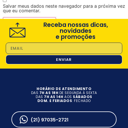
Salvar meus dados neste navegador para a próxima vez
que eu comentar.
Receba nossas dicas,
novidades
e promoções
ENVIAR
HORÁRIO DE ATENDIMENTO
DAS
7H AS 18H
DE SEGUNDA À SEXTA
DAS
7H AS 14H
AOS
SÁBADOS
DOM. E FERIADOS
: FECHADO
(21) 97035-2721