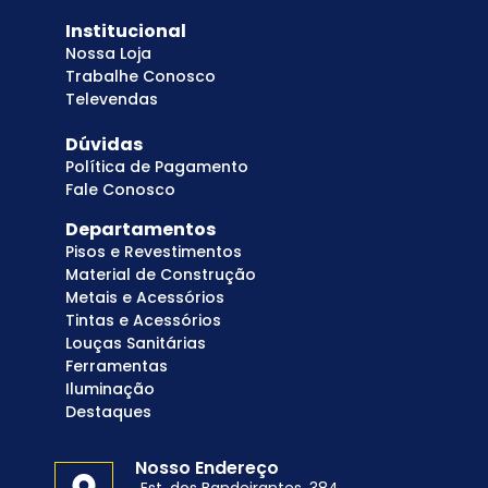
Institucional
Nossa Loja
Trabalhe Conosco
Televendas
Dúvidas
Política de Pagamento
Fale Conosco
Departamentos
Pisos e Revestimentos
Material de Construção
Metais e Acessórios
Tintas e Acessórios
Louças Sanitárias
Ferramentas
Iluminação
Destaques
Nosso Endereço