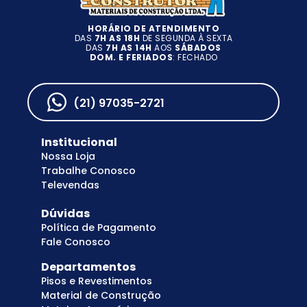
HORÁRIO DE ATENDIMENTO
DAS
7H AS 18H
DE SEGUNDA À SEXTA
DAS
7H AS 14H
AOS
SÁBADOS
DOM. E FERIADOS
: FECHADO
(21) 97035-2721
Institucional
Nossa Loja
Trabalhe Conosco
Televendas
Dúvidas
Política de Pagamento
Fale Conosco
Departamentos
Pisos e Revestimentos
Material de Construção