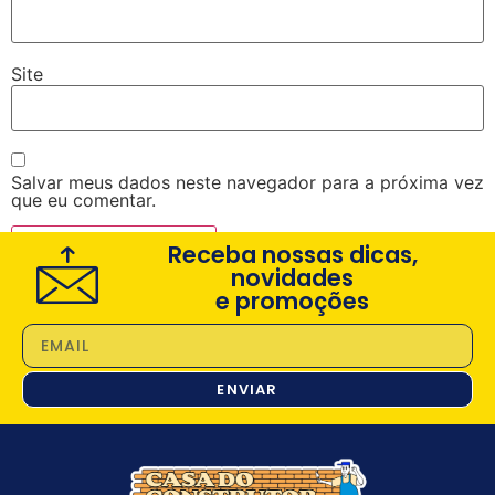
Site
Salvar meus dados neste navegador para a próxima vez
que eu comentar.
Receba nossas dicas,
novidades
e promoções
ENVIAR