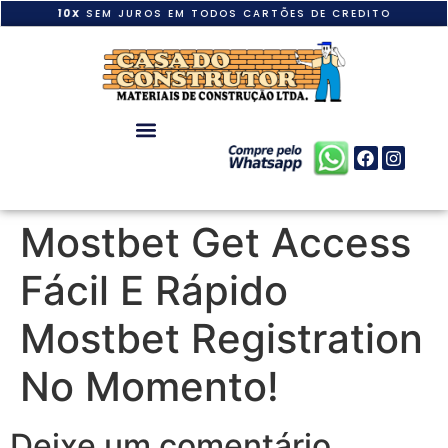
10X
SEM JUROS EM TODOS CARTÕES DE CREDITO
Mostbet Get Access
Fácil E Rápido
Mostbet Registration
No Momento!
Deixe um comentário