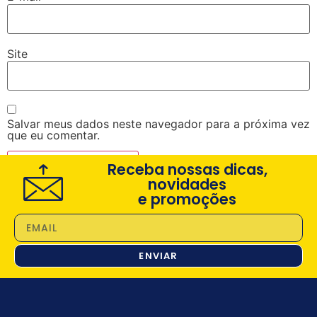
Site
Salvar meus dados neste navegador para a próxima vez
que eu comentar.
Receba nossas dicas,
novidades
e promoções
ENVIAR