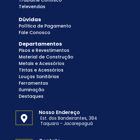
Televendas
Dúvidas
Política de Pagamento
Fale Conosco
Departamentos
Pisos e Revestimentos
Material de Construção
Metais e Acessórios
Tintas e Acessórios
Louças Sanitárias
Ferramentas
Iluminação
Destaques
Nosso Endereço
Est. dos Bandeirantes, 384
Taquara - Jacarepaguá