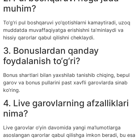
muhim?
To‘g‘ri pul boshqaruvi yo‘qotishlarni kamaytiradi, uzoq
muddatda muvaffaqiyatga erishishni ta’minlaydi va
hissiy qarorlar qabul qilishni cheklaydi.
3. Bonuslardan qanday
foydalanish to‘g‘ri?
Bonus shartlari bilan yaxshilab tanishib chiqing, bepul
garov va bonus pullarini past xavfli garovlarda sinab
ko‘ring.
4. Live garovlarning afzalliklari
nima?
Live garovlar o‘yin davomida yangi ma’lumotlarga
asoslangan qarorlar qabul qilishga imkon beradi, bu esa