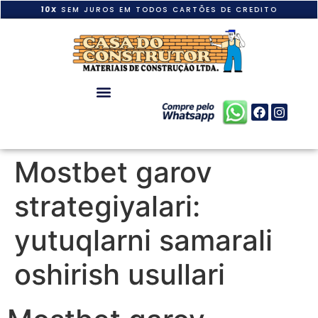
10X
SEM JUROS EM TODOS CARTÕES DE CREDITO
Mostbet garov
strategiyalari:
yutuqlarni samarali
oshirish usullari