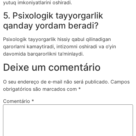
yutuq imkoniyatlarini oshiradi.
5. Psixologik tayyorgarlik
qanday yordam beradi?
Psixologik tayyorgarlik hissiy qabul qilinadigan
qarorlarni kamaytiradi, intizomni oshiradi va o‘yin
davomida barqarorlikni ta’minlaydi.
Deixe um comentário
O seu endereço de e-mail não será publicado.
Campos
obrigatórios são marcados com
*
Comentário
*