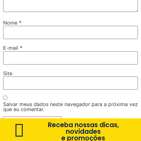
Nome
*
E-mail
*
Site
Salvar meus dados neste navegador para a próxima vez
que eu comentar.
Receba nossas dicas,
novidades
e promoções