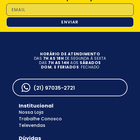
ENVIAR
HORÁRIO DE ATENDIMENTO
DAS
7H AS 18H
DE SEGUNDA À SEXTA
DAS
7H AS 14H
AOS
SÁBADOS
DOM. E FERIADOS
: FECHADO
(21) 97035-2721
Institucional
Nossa Loja
Trabalhe Conosco
Televendas
Dúvidas