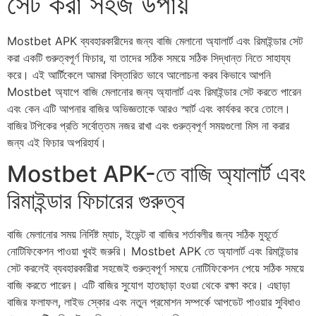
সেট করা সহজ উপায়
Mostbet APK ব্যবহারকারীদের জন্য বাজি মেলানো অ্যালার্ট এবং রিমাইন্ডার সেট
করা একটি গুরুত্বপূর্ণ ফিচার, যা তাদের সঠিক সময়ে সঠিক সিদ্ধান্ত নিতে সাহায্য
করে। এই আর্টিকেলে আমরা বিস্তারিত ভাবে আলোচনা করব কিভাবে আপনি
Mostbet অ্যাপে বাজি মেলানোর জন্য অ্যালার্ট এবং রিমাইন্ডার সেট করতে পারেন
এবং কেন এটি আপনার বাজির অভিজ্ঞতাকে আরও স্মার্ট এবং কার্যকর করে তোলে।
বাজির টপিকের প্রতি সর্বোত্তম নজর রাখা এবং গুরুত্বপূর্ণ সময়গুলো মিস না করার
জন্য এই ফিচার অপরিহার্য।
Mostbet APK-তে বাজি অ্যালার্ট এবং
রিমাইন্ডার ফিচারের গুরুত্ব
বাজি মেলানোর সময় নির্দিষ্ট ম্যাচ, ইভেন্ট বা বাজির শর্তাবলীর জন্য সঠিক মুহূর্তে
নোটিফিকেশন পাওয়া খুবই জরুরি। Mostbet APK তে অ্যালার্ট এবং রিমাইন্ডার
সেট করলেই ব্যবহারকারীরা সহজেই গুরুত্বপূর্ণ সময়ে নোটিফিকেশন পেয়ে সঠিক সময়ে
বাজি করতে পারেন। এটি বাজির সুযোগ হাতছাড়া হওয়া থেকে রক্ষা করে। এছাড়া
বাজির ফলাফল, লাইভ স্কোর এবং নতুন প্রমোশন সম্পর্কে আপডেট পাওয়ার সুবিধাও