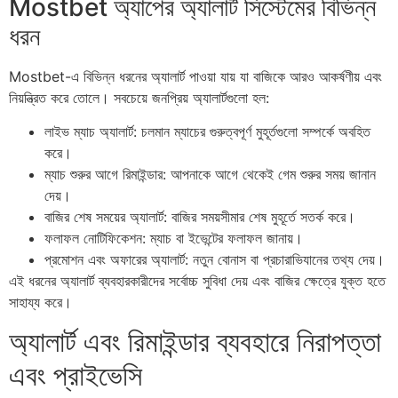
Mostbet অ্যাপের অ্যালার্ট সিস্টেমের বিভিন্ন
ধরন
Mostbet-এ বিভিন্ন ধরনের অ্যালার্ট পাওয়া যায় যা বাজিকে আরও আকর্ষণীয় এবং
নিয়ন্ত্রিত করে তোলে। সবচেয়ে জনপ্রিয় অ্যালার্টগুলো হল:
লাইভ ম্যাচ অ্যালার্ট: চলমান ম্যাচের গুরুত্বপূর্ণ মুহূর্তগুলো সম্পর্কে অবহিত
করে।
ম্যাচ শুরুর আগে রিমাইন্ডার: আপনাকে আগে থেকেই গেম শুরুর সময় জানান
দেয়।
বাজির শেষ সময়ের অ্যালার্ট: বাজির সময়সীমার শেষ মুহূর্তে সতর্ক করে।
ফলাফল নোটিফিকেশন: ম্যাচ বা ইভেন্টের ফলাফল জানায়।
প্রমোশন এবং অফারের অ্যালার্ট: নতুন বোনাস বা প্রচারাভিযানের তথ্য দেয়।
এই ধরনের অ্যালার্ট ব্যবহারকারীদের সর্বোচ্চ সুবিধা দেয় এবং বাজির ক্ষেত্রে যুক্ত হতে
সাহায্য করে।
অ্যালার্ট এবং রিমাইন্ডার ব্যবহারে নিরাপত্তা
এবং প্রাইভেসি