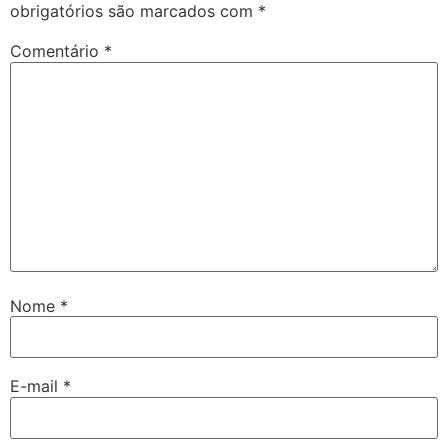
obrigatórios são marcados com
*
Comentário
*
Nome
*
E-mail
*