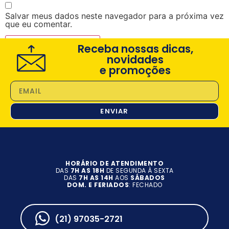
Salvar meus dados neste navegador para a próxima vez
que eu comentar.
Receba nossas dicas,
novidades
e promoções
ENVIAR
HORÁRIO DE ATENDIMENTO
DAS
7H AS 18H
DE SEGUNDA À SEXTA
DAS
7H AS 14H
AOS
SÁBADOS
DOM. E FERIADOS
: FECHADO
(21) 97035-2721