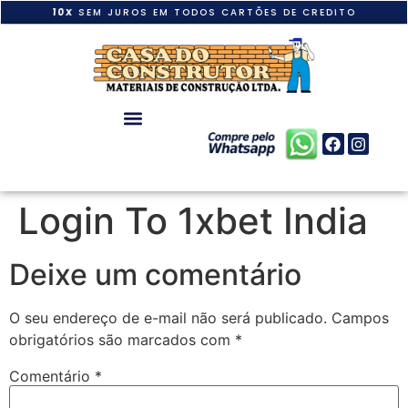
10X
SEM JUROS EM TODOS CARTÕES DE CREDITO
Login To 1xbet India
Deixe um comentário
O seu endereço de e-mail não será publicado.
Campos
obrigatórios são marcados com
*
Comentário
*