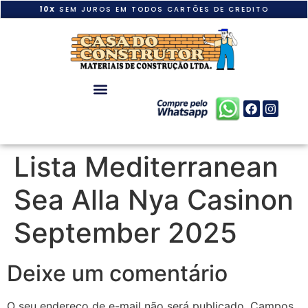
10X
SEM JUROS EM TODOS CARTÕES DE CREDITO
Lista Mediterranean
Sea Alla Nya Casinon
September 2025
Deixe um comentário
O seu endereço de e-mail não será publicado.
Campos