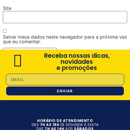
Site
Salvar meus dados neste navegador para a próxima vez
que eu comentar.
Receba nossas dicas,
novidades
e promoções
ENVIAR
HORÁRIO DE ATENDIMENTO
DAS
7H AS 18H
DE SEGUNDA À SEXTA
DAS
7H AS 14H
AOS
SÁBADOS