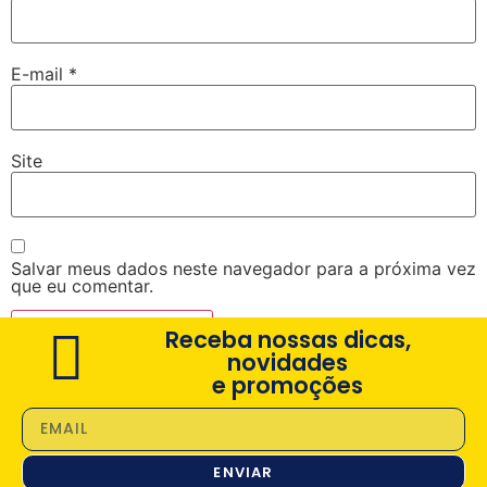
E-mail
*
Site
Salvar meus dados neste navegador para a próxima vez
que eu comentar.
Receba nossas dicas,
novidades
e promoções
ENVIAR