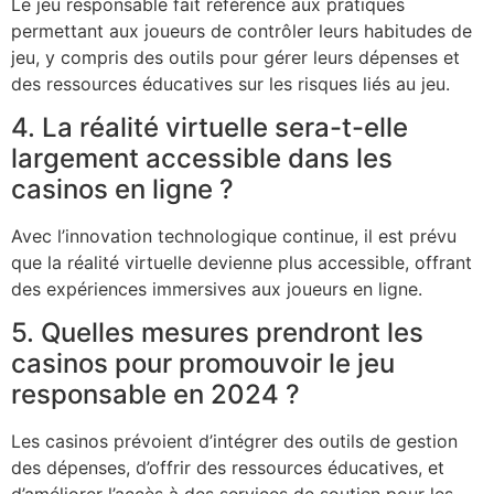
Le jeu responsable fait référence aux pratiques
permettant aux joueurs de contrôler leurs habitudes de
jeu, y compris des outils pour gérer leurs dépenses et
des ressources éducatives sur les risques liés au jeu.
4. La réalité virtuelle sera-t-elle
largement accessible dans les
casinos en ligne ?
Avec l’innovation technologique continue, il est prévu
que la réalité virtuelle devienne plus accessible, offrant
des expériences immersives aux joueurs en ligne.
5. Quelles mesures prendront les
casinos pour promouvoir le jeu
responsable en 2024 ?
Les casinos prévoient d’intégrer des outils de gestion
des dépenses, d’offrir des ressources éducatives, et