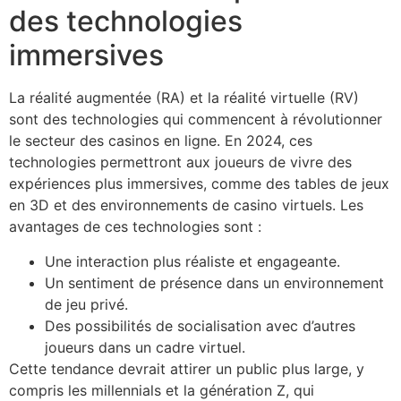
des technologies
immersives
La réalité augmentée (RA) et la réalité virtuelle (RV)
sont des technologies qui commencent à révolutionner
le secteur des casinos en ligne. En 2024, ces
technologies permettront aux joueurs de vivre des
expériences plus immersives, comme des tables de jeux
en 3D et des environnements de casino virtuels. Les
avantages de ces technologies sont :
Une interaction plus réaliste et engageante.
Un sentiment de présence dans un environnement
de jeu privé.
Des possibilités de socialisation avec d’autres
joueurs dans un cadre virtuel.
Cette tendance devrait attirer un public plus large, y
compris les millennials et la génération Z, qui