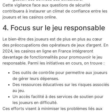
Cette vigilance face aux questions de sécurité
contribuera à instaurer un climat de confiance entre les
joueurs et les casinos online.
4. Focus sur le jeu responsable
Le bien-être des joueurs est de plus en plus au cœur
des préoccupations des opérateurs de jeux d’argent. En
2024, les casinos en ligne en France intégreront
davantage de fonctionnalités pour promouvoir le jeu
responsable. Parmi les initiatives en cours, on trouve :
Des outils de contrôle pour permettre aux joueurs
de gérer leurs dépenses.
Des ressources éducatives sur les risques associés
au jeu.
Un accès facilité à des services de soutien pour
les joueurs en difficulté.
Ces efforts visent à minimiser les problèmes liés aux