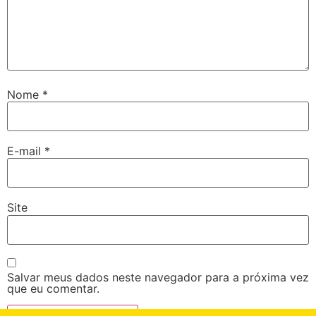
Nome
*
E-mail
*
Site
Salvar meus dados neste navegador para a próxima vez
que eu comentar.