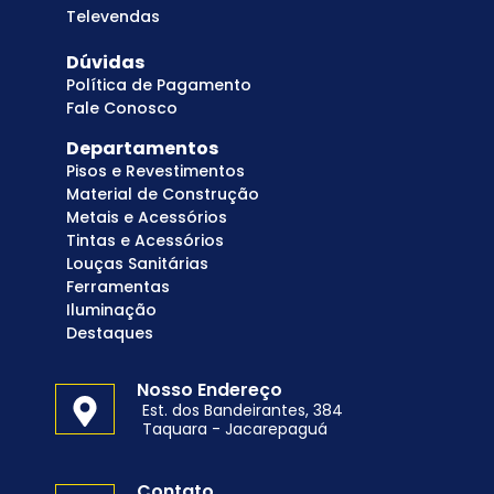
Televendas
Dúvidas
Política de Pagamento
Fale Conosco
Departamentos
Pisos e Revestimentos
Material de Construção
Metais e Acessórios
Tintas e Acessórios
Louças Sanitárias
Ferramentas
Iluminação
Destaques
Nosso Endereço
Est. dos Bandeirantes, 384
Taquara - Jacarepaguá
Contato