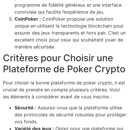
programme de fidélité généreux et une interface
conviviale qui facilite l’expérience de jeu.
CoinPoker :
CoinPoker propose une solution
unique en utilisant la technologie blockchain pour
assurer des jeux transparents et hors pair. C’est un
excellent choix pour ceux qui souhaitent jouer de
manière sécurisée.
Critères pour Choisir une
Plateforme de Poker Crypto
Pour choisir la bonne plateforme de poker crypto, il est
crucial de prendre en compte plusieurs critères. Voici
les éléments à considérer avant de vous inscrire :
Sécurité :
Assurez-vous que la plateforme utilise
des protocoles de sécurité robustes pour protéger
vos fonds.
Variété des jeux :
Optez pour une plateforme qui