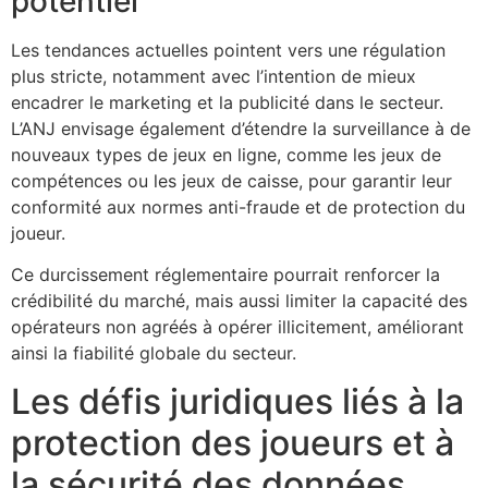
potentiel
Les tendances actuelles pointent vers une régulation
plus stricte, notamment avec l’intention de mieux
encadrer le marketing et la publicité dans le secteur.
L’ANJ envisage également d’étendre la surveillance à de
nouveaux types de jeux en ligne, comme les jeux de
compétences ou les jeux de caisse, pour garantir leur
conformité aux normes anti-fraude et de protection du
joueur.
Ce durcissement réglementaire pourrait renforcer la
crédibilité du marché, mais aussi limiter la capacité des
opérateurs non agréés à opérer illicitement, améliorant
ainsi la fiabilité globale du secteur.
Les défis juridiques liés à la
protection des joueurs et à
la sécurité des données