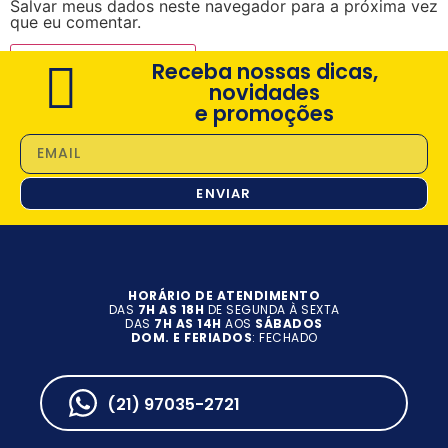
Salvar meus dados neste navegador para a próxima vez
que eu comentar.
Receba nossas dicas,
novidades
e promoções
ENVIAR
HORÁRIO DE ATENDIMENTO
DAS
7H AS 18H
DE SEGUNDA À SEXTA
DAS
7H AS 14H
AOS
SÁBADOS
DOM. E FERIADOS
: FECHADO
(21) 97035-2721