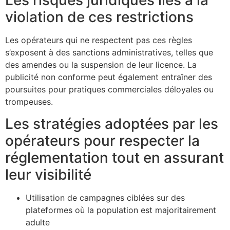
Les risques juridiques liés à la
violation de ces restrictions
Les opérateurs qui ne respectent pas ces règles
s’exposent à des sanctions administratives, telles que
des amendes ou la suspension de leur licence. La
publicité non conforme peut également entraîner des
poursuites pour pratiques commerciales déloyales ou
trompeuses.
Les stratégies adoptées par les
opérateurs pour respecter la
réglementation tout en assurant
leur visibilité
Utilisation de campagnes ciblées sur des
plateformes où la population est majoritairement
adulte