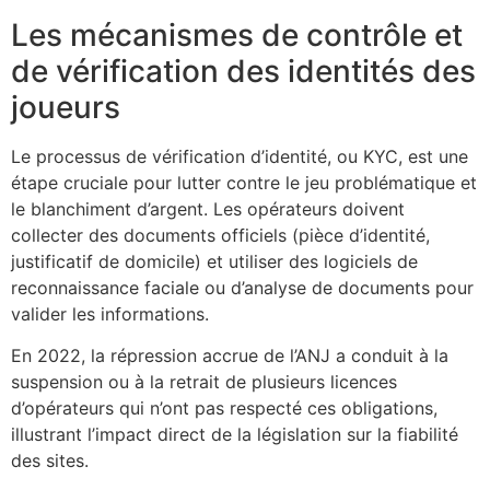
Les mécanismes de contrôle et
de vérification des identités des
joueurs
Le processus de vérification d’identité, ou KYC, est une
étape cruciale pour lutter contre le jeu problématique et
le blanchiment d’argent. Les opérateurs doivent
collecter des documents officiels (pièce d’identité,
justificatif de domicile) et utiliser des logiciels de
reconnaissance faciale ou d’analyse de documents pour
valider les informations.
En 2022, la répression accrue de l’ANJ a conduit à la
suspension ou à la retrait de plusieurs licences
d’opérateurs qui n’ont pas respecté ces obligations,
illustrant l’impact direct de la législation sur la fiabilité
des sites.