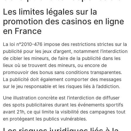
Les limites légales sur la
promotion des casinos en ligne
en France
La loi n°2010-476 impose des restrictions strictes sur la
publicité pour les jeux d’argent, notamment l’interdiction
de cibler les mineurs, de faire de la publicité dans les
lieux où se trouvent des mineurs, ou encore de
promouvoir des bonus sans conditions transparentes.
La publicité doit également comporter des messages
sur le jeu responsable et les risques liés à l’addiction.
Une illustration concrète est l’interdiction de diffuser
des spots publicitaires durant les événements sportifs
avant 21h, ce qui limite la visibilité des campagnes tout
en protégeant les publics vulnérables.