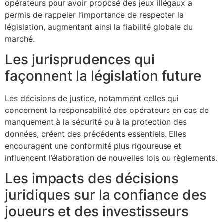
opérateurs pour avoir proposé des jeux illégaux a
permis de rappeler l’importance de respecter la
législation, augmentant ainsi la fiabilité globale du
marché.
Les jurisprudences qui
façonnent la législation future
Les décisions de justice, notamment celles qui
concernent la responsabilité des opérateurs en cas de
manquement à la sécurité ou à la protection des
données, créent des précédents essentiels. Elles
encouragent une conformité plus rigoureuse et
influencent l’élaboration de nouvelles lois ou règlements.
Les impacts des décisions
juridiques sur la confiance des
joueurs et des investisseurs