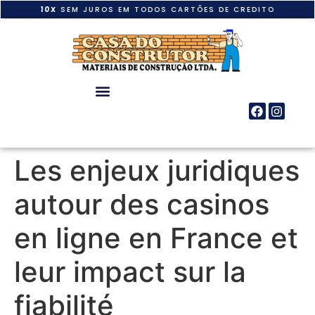
10X
SEM JUROS EM TODOS CARTÕES DE CREDITO
Les enjeux juridiques
autour des casinos
en ligne en France et
leur impact sur la
fiabilité