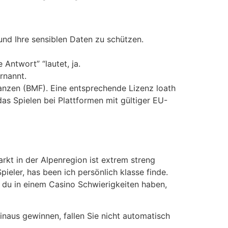
und Ihre sensiblen Daten zu schützen.
 Antwort” “lautet, ja.
rnannt.
anzen (BMF). Eine entsprechende Lizenz loath
as Spielen bei Plattformen mit gültiger EU-
kt in der Alpenregion ist extrem streng
ler, has been ich persönlich klasse finde.
t du in einem Casino Schwierigkeiten haben,
naus gewinnen, fallen Sie nicht automatisch