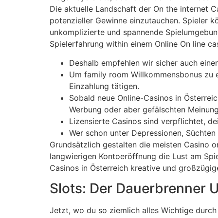
Die aktuelle Landschaft der On the internet C
potenzieller Gewinne einzutauchen. Spieler k
unkomplizierte und spannende Spielumgebung 
Spielerfahrung within einem Online On line ca
Deshalb empfehlen wir sicher auch einen 
Um family room Willkommensbonus zu erl
Einzahlung tätigen.
Sobald neue Online-Casinos in Österrei
Werbung oder aber gefälschten Meinung
Lizensierte Casinos sind verpflichtet, 
Wer schon unter Depressionen, Süchten u
Grundsätzlich gestalten die meisten Casino on
langwierigen Kontoeröffnung die Lust am Spi
Casinos in Österreich kreative und großzügi
Slots: Der Dauerbrenner 
Jetzt, wo du so ziemlich alles Wichtige durch 