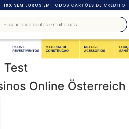
10X
SEM JUROS EM TODOS CARTÕES DE CREDITO
PISOS E
MATERIAL DE
METAIS E
LOUÇ
REVESTIMENTOS
CONSTRUÇÃO
ACESSÓRIOS
SANIT
 Test
sinos Online Österreic