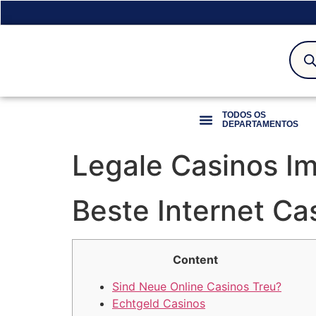
TODOS OS
DEPARTAMENTOS
Legale Casinos Im
Beste Internet Ca
Content
Sind Neue Online Casinos Treu?
Echtgeld Casinos