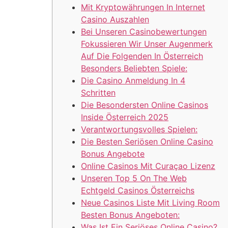
Mit Kryptowährungen In Internet
Casino Auszahlen
Bei Unseren Casinobewertungen
Fokussieren Wir Unser Augenmerk
Auf Die Folgenden In Österreich
Besonders Beliebten Spiele:
Die Casino Anmeldung In 4
Schritten
Die Besondersten Online Casinos
Inside Österreich 2025
Verantwortungsvolles Spielen:
Die Besten Seriösen Online Casino
Bonus Angebote
Online Casinos Mit Curaçao Lizenz
Unseren Top 5 On The Web
Echtgeld Casinos Österreichs
Neue Casinos Liste Mit Living Room
Besten Bonus Angeboten:
Was Ist Ein Seriöses Online Casino?