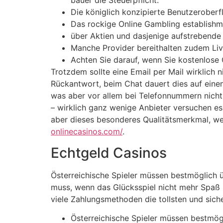
bauer die Steuerpflicht.
Die königlich konzipierte Benutzeroberf
Das rockige Online Gambling establishme
über Aktien und dasjenige aufstrebende 
Manche Provider bereithalten zudem Li
Achten Sie darauf, wenn Sie kostenlose
Trotzdem sollte eine Email per Mail wirklich
Rückantwort, beim Chat dauert dies auf eine
was aber vor allem bei Telefonnummern nicht i
– wirklich ganz wenige Anbieter versuchen es d
aber dieses besonderes Qualitätsmerkmal, w
onlinecasinos.com/
.
Echtgeld Casinos
Österreichische Spieler müssen bestmöglich ü
muss, wenn das Glücksspiel nicht mehr Spaß 
viele Zahlungsmethoden die tollsten und sic
Österreichische Spieler müssen bestmögli