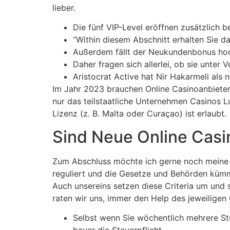
lieber.
Die fünf VIP-Level eröffnen zusätzlich 
“Within diesem Abschnitt erhalten Sie d
Außerdem fällt der Neukundenbonus hoc
Daher fragen sich allerlei, ob sie unter
Aristocrat Active hat Nir Hakarmeli als
Im Jahr 2023 brauchen Online Casinoanbieter
nur das teilstaatliche Unternehmen Casinos L
Lizenz (z. B. Malta oder Curaçao) ist erlaubt.
Sind Neue Online Casi
Zum Abschluss möchte ich gerne noch meine e
reguliert und die Gesetze und Behörden kümm
Auch unsereins setzen diese Criteria um und s
raten wir uns, immer den Help des jeweiligen
Selbst wenn Sie wöchentlich mehrere Stu