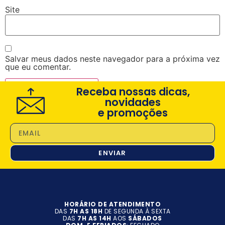
Site
Salvar meus dados neste navegador para a próxima vez
que eu comentar.
Receba nossas dicas,
novidades
e promoções
ENVIAR
HORÁRIO DE ATENDIMENTO
DAS
7H AS 18H
DE SEGUNDA À SEXTA
DAS
7H AS 14H
AOS
SÁBADOS