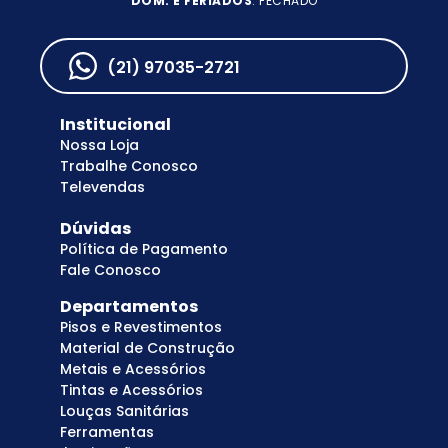
DOM. E FERIADOS
: FECHADO
(21) 97035-2721
Institucional
Nossa Loja
Trabalhe Conosco
Televendas
Dúvidas
Política de Pagamento
Fale Conosco
Departamentos
Pisos e Revestimentos
Material de Construção
Metais e Acessórios
Tintas e Acessórios
Louças Sanitárias
Ferramentas