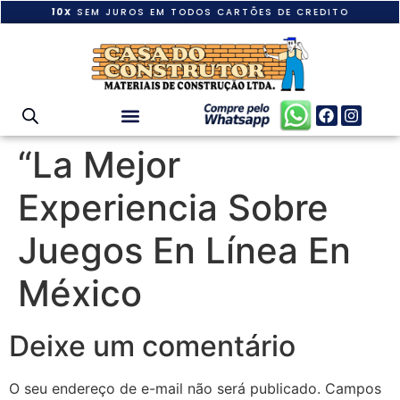
10X
SEM JUROS EM TODOS CARTÕES DE CREDITO
“La Mejor
Experiencia Sobre
Juegos En Línea En
México
Deixe um comentário
O seu endereço de e-mail não será publicado.
Campos