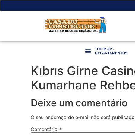
TODOS OS
DEPARTAMENTOS
Kıbrıs Girne Casin
Kumarhane Rehbe
Deixe um comentário
O seu endereço de e-mail não será publicado
Comentário
*