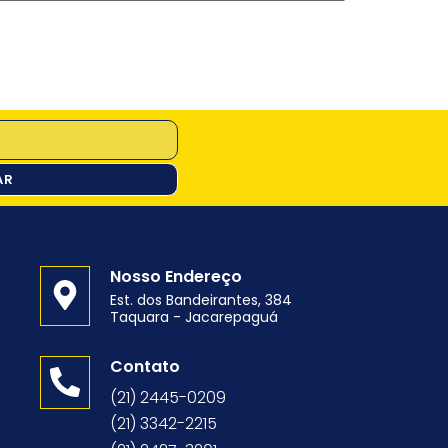
AR
Nosso Endereço
Est. dos Bandeirantes, 384
Taquara - Jacarepaguá
o
Contato
(21) 2445-0209
(21) 3342-2215