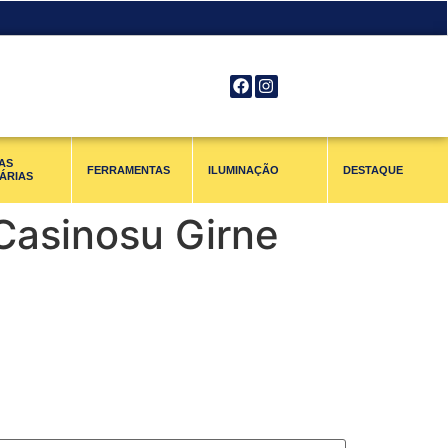
AS
FERRAMENTAS
ILUMINAÇÃO
DESTAQUE
ÁRIAS
e Casinosu Girne