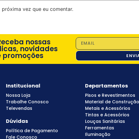
 próxima vez que eu comentar.
Receba nossas
dicas, novidades
e promoções
ENVI
Institucional
Departamentos
Nossa Loja
Pisos e Revestimentos
Trabalhe Conosco
Material de Construçã
Televendas
Metais e Acessórios
Tintas e Acessórios
Dúvidas
Louças Sanitárias
Ferramentas
Política de Pagamento
Iluminação
Fale Conosco