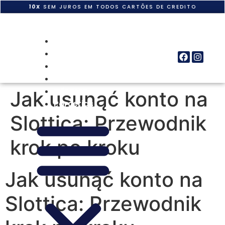
10X
SEM JUROS EM TODOS CARTÕES DE CREDITO
Home
Quem Somos
Produtos
Obras
Clientes
Jak usunąć konto na
Parcerias
Slottica: Przewodnik
krok po kroku
Jak usunąć konto na
Slottica: Przewodnik