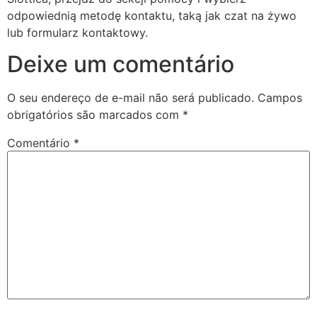
odpowiednią metodę kontaktu, taką jak czat na żywo
lub formularz kontaktowy.
Deixe um comentário
O seu endereço de e-mail não será publicado.
Campos
obrigatórios são marcados com
*
Comentário
*