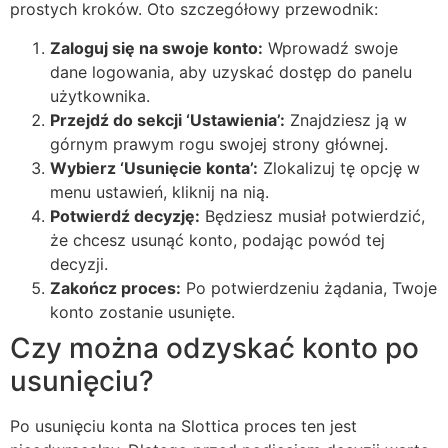
prostych kroków. Oto szczegółowy przewodnik:
Zaloguj się na swoje konto:
Wprowadź swoje
dane logowania, aby uzyskać dostęp do panelu
użytkownika.
Przejdź do sekcji ‘Ustawienia’:
Znajdziesz ją w
górnym prawym rogu swojej strony głównej.
Wybierz ‘Usunięcie konta’:
Zlokalizuj tę opcję w
menu ustawień, kliknij na nią.
Potwierdź decyzję:
Będziesz musiał potwierdzić,
że chcesz usunąć konto, podając powód tej
decyzji.
Zakończ proces:
Po potwierdzeniu żądania, Twoje
konto zostanie usunięte.
Czy można odzyskać konto po
usunięciu?
Po usunięciu konta na Slottica proces ten jest