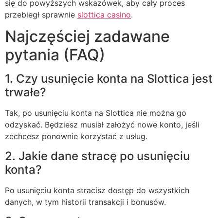
się do powyższych wskazówek, aby cały proces
przebiegł sprawnie
slottica casino
.
Najczęściej zadawane
pytania (FAQ)
1. Czy usunięcie konta na Slottica jest
trwałe?
Tak, po usunięciu konta na Slottica nie można go
odzyskać. Będziesz musiał założyć nowe konto, jeśli
zechcesz ponownie korzystać z usług.
2. Jakie dane stracę po usunięciu
konta?
Po usunięciu konta stracisz dostęp do wszystkich
danych, w tym historii transakcji i bonusów.