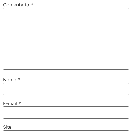
Comentário
*
Nome
*
E-mail
*
Site