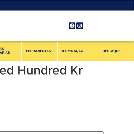
AS
FERRAMENTAS
ILUMINAÇÃO
DESTAQUE
ÁRIAS
Med Hundred Kr