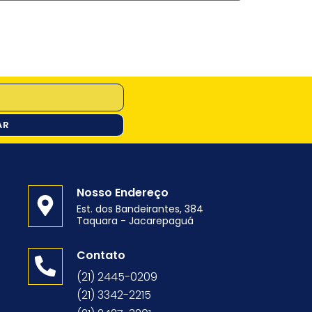
AR
Nosso Endereço
Est. dos Bandeirantes, 384
Taquara - Jacarepaguá
o
Contato
(21) 2445-0209
(21) 3342-2215