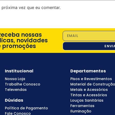
 próxima vez que eu comentar.
Receba nossas
dicas, novidades
e promoções
ENVI
Institucional
Departamentos
Nossa Loja
Pisos e Revestimentos
Trabalhe Conosco
Material de Construçã
Televendas
Metais e Acessórios
Tintas e Acessórios
Dúvidas
Louças Sanitárias
Ferramentas
Política de Pagamento
Iluminação
Fale Conosco