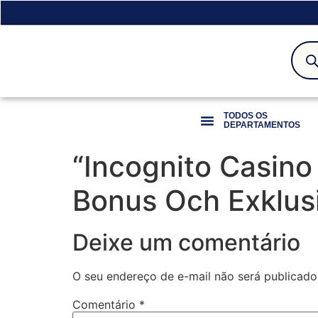
TODOS OS
DEPARTAMENTOS
“Incognito Casin
Bonus Och Exklusi
Deixe um comentário
O seu endereço de e-mail não será publicado
Comentário
*