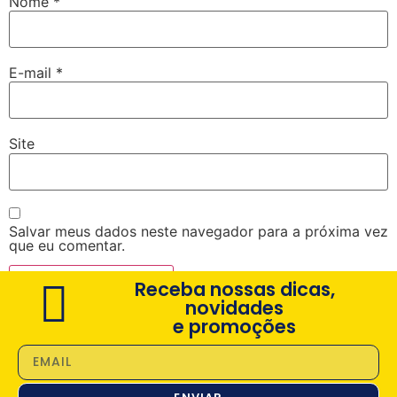
Nome
*
E-mail
*
Site
Salvar meus dados neste navegador para a próxima vez
que eu comentar.
Receba nossas dicas,
novidades
e promoções