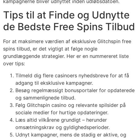
kampagnerne bliver udnyttet inden udløbsdatoen.
Tips til at Finde og Udnytte
de Bedste Free Spins Tilbud
For at maksimere værdien af eksklusive Glitchspin free
spins tilbud, er det vigtigt at følge nogle
grundlæggende strategier. Her er en nummereret liste
over tips:
Tilmeld dig flere casinoers nyhedsbreve for at få
adgang til eksklusive kampagner.
Besøg regelmæssigt bonusportaler for opdaterede
og sammenlignede tilbud.
Følg Glitchspin casino og relevante spilsider på
sociale medier for hurtige opdateringer.
Læs altid vilkårene grundigt – herunder
omsætningskrav og gyldighedsperioder.
Udnyt kampagner, mens de stadig er aktive, og