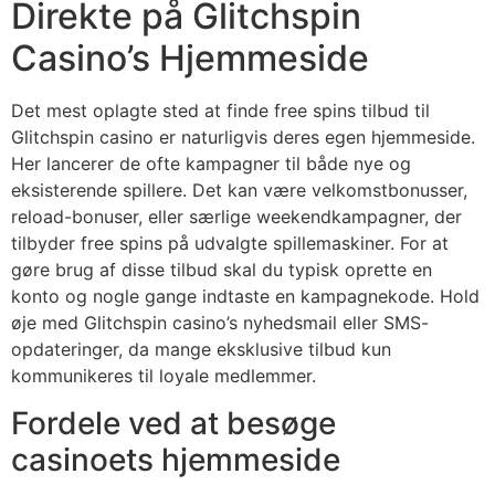
Direkte på Glitchspin
Casino’s Hjemmeside
Det mest oplagte sted at finde free spins tilbud til
Glitchspin casino er naturligvis deres egen hjemmeside.
Her lancerer de ofte kampagner til både nye og
eksisterende spillere. Det kan være velkomstbonusser,
reload-bonuser, eller særlige weekendkampagner, der
tilbyder free spins på udvalgte spillemaskiner. For at
gøre brug af disse tilbud skal du typisk oprette en
konto og nogle gange indtaste en kampagnekode. Hold
øje med Glitchspin casino’s nyhedsmail eller SMS-
opdateringer, da mange eksklusive tilbud kun
kommunikeres til loyale medlemmer.
Fordele ved at besøge
casinoets hjemmeside