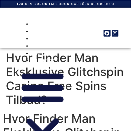
10X
SEM JUROS EM TODOS CARTÕES DE CREDITO
Home
Quem Somos
Produtos
Obras
Clientes
Hvor Finder Man
Parcerias
Eksklusive Glitchspin
Casino Free Spins
Tilbud?
Hvor Finder Man