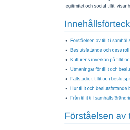
legitimitet och social tillit, vi
Innehållsförtec
Förståelsen av tillit i samhä
Beslutsfattande och dess roll
Kulturens inverkan på tillit o
Utmaningar för tillit och bes
Fallstudier: tillit och beslut
Hur tillit och beslutsfattande 
Från tillit till samhällsföränd
Förståelsen av t