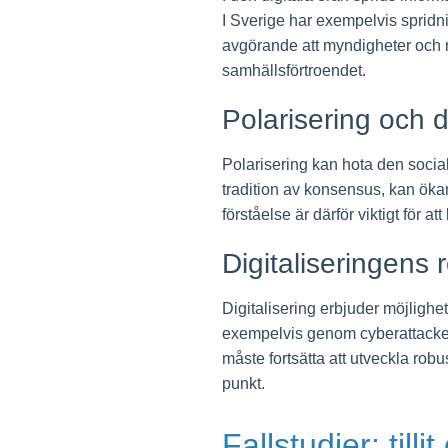
I Sverige har exempelvis spridning
avgörande att myndigheter och med
samhällsförtroendet.
Polarisering och
Polarisering kan hota den social
tradition av konsensus, kan ökan
förståelse är därför viktigt fö
Digitaliseringens ro
Digitalisering erbjuder möjlighet
exempelvis genom cyberattacker e
måste fortsätta att utveckla robu
punkt.
Fallstudier: til