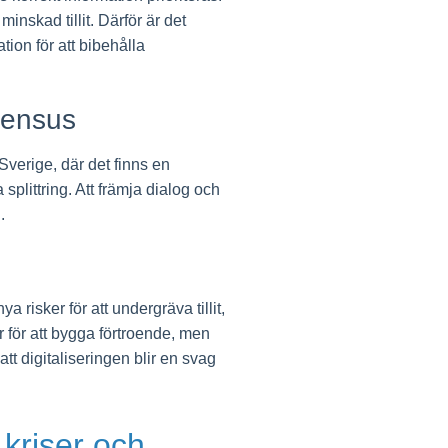
minskad tillit. Därför är det
tion för att bibehålla
sensus
Sverige, där det finns en
plittring. Att främja dialog och
.
 risker för att undergräva tillit,
r för att bygga förtroende, men
tt digitaliseringen blir en svag
 kriser och