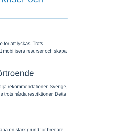
 för att lyckas. Trots
t mobilisera resurser och skapa
örtroende
 följa rekommendationer. Sverige,
s trots hårda restriktioner. Detta
 skapa en stark grund för bredare