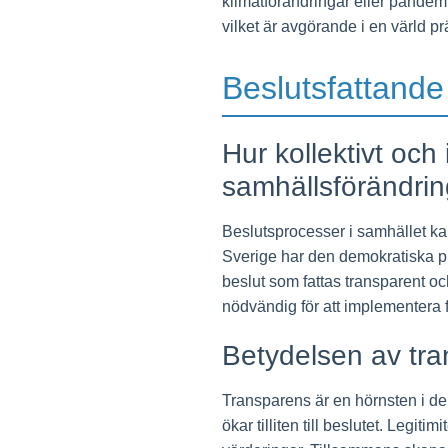
klimatförändringar eller pandemi
vilket är avgörande i en värld p
Beslutsfattande
Hur kollektivt och
samhällsförändrin
Beslutsprocesser i samhället kan 
Sverige har den demokratiska pro
beslut som fattas transparent o
nödvändig för att implementera f
Betydelsen av tra
Transparens är en hörnsten i d
ökar tilliten till beslutet. Legi