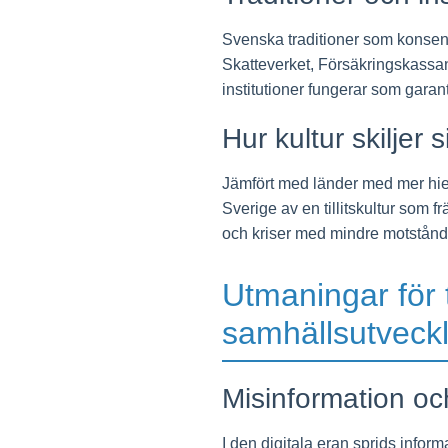
Svenska traditioner som konsensu
Skatteverket, Försäkringskassa
institutioner fungerar som garant 
Hur kultur skiljer 
Jämfört med länder med mer hiera
Sverige av en tillitskultur som
och kriser med mindre motstånd, t
Utmaningar för t
samhällsutveckl
Misinformation oc
I den digitala eran sprids inform