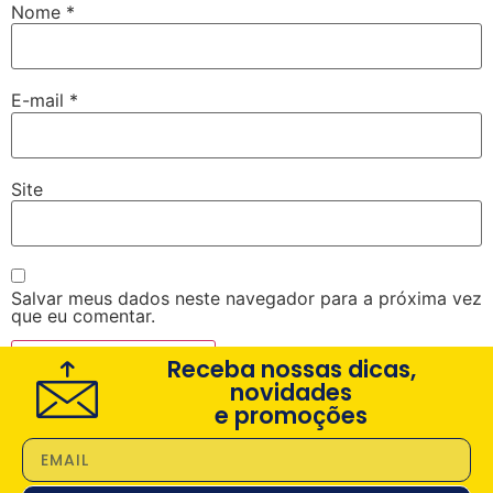
Nome
*
E-mail
*
Site
Salvar meus dados neste navegador para a próxima vez
que eu comentar.
Receba nossas dicas,
novidades
e promoções