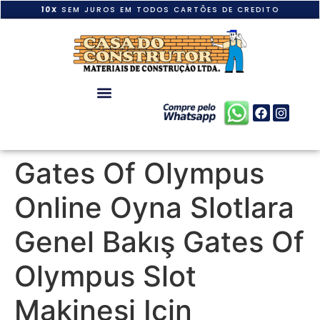
10X
SEM JUROS EM TODOS CARTÕES DE CREDITO
Gates Of Olympus
Online Oyna Slotlara
Genel Bakış Gates Of
Olympus Slot
Makinesi Için