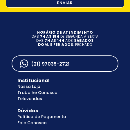
ENVIAR
HORÁRIO DE ATENDIMENTO
DAS
7H AS 18H
DE SEGUNDA À SEXTA
DAS
7H AS 14H
AOS
SÁBADOS
DOM. E FERIADOS
: FECHADO
(21) 97035-2721
Institucional
Nossa Loja
Trabalhe Conosco
Televendas
Dúvidas
Política de Pagamento
Fale Conosco