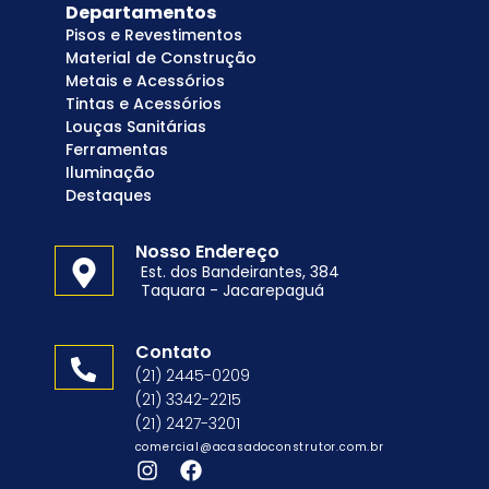
Departamentos
Pisos e Revestimentos
Material de Construção
Metais e Acessórios
Tintas e Acessórios
Louças Sanitárias
Ferramentas
Iluminação
Destaques
Nosso Endereço
Est. dos Bandeirantes, 384
Taquara - Jacarepaguá
Contato
(21) 2445-0209
(21) 3342-2215
(21) 2427-3201
comercial@acasadoconstrutor.com.br