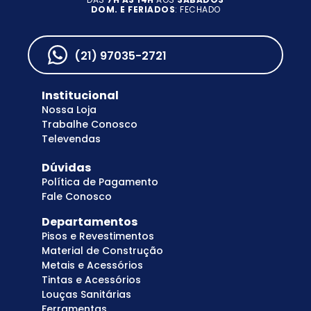
DOM. E FERIADOS
: FECHADO
(21) 97035-2721
Institucional
Nossa Loja
Trabalhe Conosco
Televendas
Dúvidas
Política de Pagamento
Fale Conosco
Departamentos
Pisos e Revestimentos
Material de Construção
Metais e Acessórios
Tintas e Acessórios
Louças Sanitárias
Ferramentas