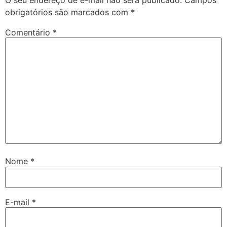
O seu endereço de e-mail não será publicado.
Campos
obrigatórios são marcados com
*
Comentário
*
Nome
*
E-mail
*