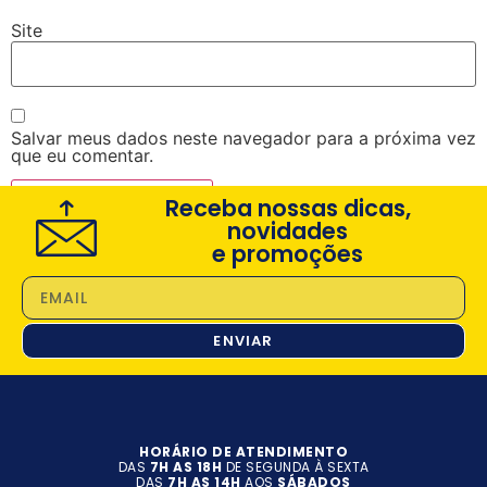
Site
Salvar meus dados neste navegador para a próxima vez
que eu comentar.
Receba nossas dicas,
novidades
e promoções
ENVIAR
HORÁRIO DE ATENDIMENTO
DAS
7H AS 18H
DE SEGUNDA À SEXTA
DAS
7H AS 14H
AOS
SÁBADOS