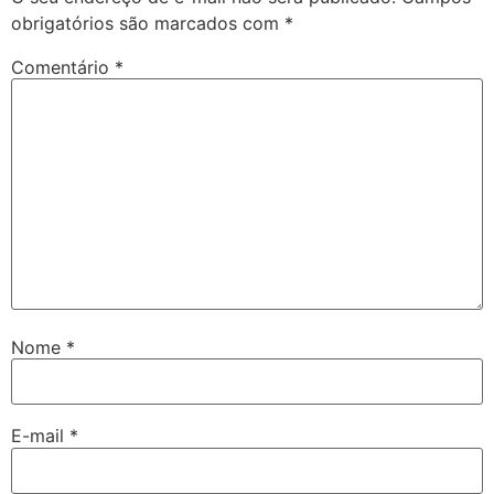
obrigatórios são marcados com
*
Comentário
*
Nome
*
E-mail
*